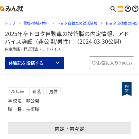
トップ
電機/機械/材料
トヨタ自動車の就活情報
トヨタ自動車の内定
2025年卒トヨタ自動車の技術職の内定情報、アド
バイス詳細（非公開/男性）（2024-03-30公開）
内定承諾・辞退理由・アドバイス
お気に入り
(
49662
)
体験記を投稿する
25年卒
理系
男性
学校名
：
非公開
職種
：
技術職
内定・内々定