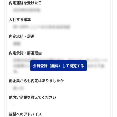
内定連絡を受けた日
2024年03月中旬
入社する確率
80~100% ここへの入社をほぼ決定
内定承諾・辞退
承諾
内定承諾・辞退理由
日本の大企業中の大企業であり、モビリティカンパニーへ
会員登録（無料）して閲覧する
の変革という大きな転換に携わりたいと考えるからであ
る。
他企業からも内定はありましたか
あった
他内定企業を教えてください
-
後輩へのアドバイス