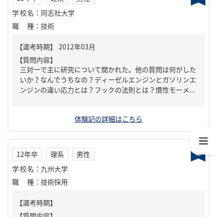
学校名
：
同志社大学
職種
：
技術
【質問内容】
三対一で主に研究について聞かれた。他の質問は何がした
いか？なんでうちなの？ディーゼルエンジンとガソリンエ
ンジンの違い応力とは？フックの法則とは？慣性モーメ...
体験記の詳細はこちら
12年卒
理系
男性
学校名
：
九州大学
職種
：
技術採用
【質問内容】