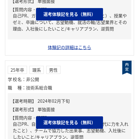
【質問内容・課題】
選考体験記を見る（無料）
自己PR、ガクチカ（学生時代に力を入れたこと）、授業や
ゼミ、卒論について、志望動機、就活の軸/志望業界とその
理由、入社後にしたいこと/キャリアプラン、逆質問
体験記の詳細はこちら
25年卒
理系
男性
学校名
：
非公開
職種
：
技術系総合職
【質問内容・課題】
選考体験記を見る（無料）
自己PR、自分の強み/弱み、ガクチカ（学生時代に力を入れ
たこと）、チームで協力した出来事、志望動機、入社後に
したいこと/キャリアプラン、逆質問