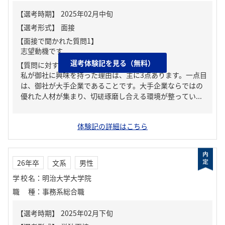
【面接で聞かれた質問1】
志望動機です
選考体験記を見る（無料）
【質問に対する回答1】
私が御社に興味を持った理由は、主に3点あります。一点目
は、御社が大手企業であることです。大手企業ならではの
優れた人材が集まり、切磋琢磨し合える環境が整ってい...
体験記の詳細はこちら
26年卒
文系
男性
学校名
：
明治大学大学院
職種
：
事務系総合職