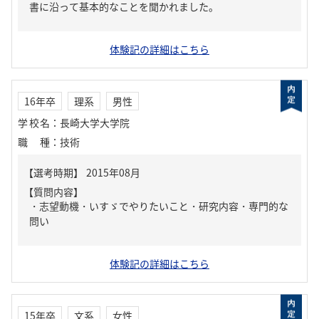
書に沿って基本的なことを聞かれました。
体験記の詳細はこちら
16年卒
理系
男性
学校名
：
長崎大学大学院
職種
：
技術
【質問内容】
・志望動機・いすゞでやりたいこと・研究内容・専門的な
問い
体験記の詳細はこちら
15年卒
文系
女性