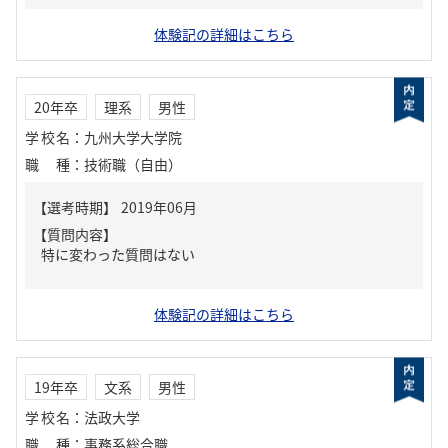
体験記の詳細はこちら
20年卒
理系
男性
学校名
：
九州大学大学院
職種
：
技術職（自由）
【質問内容】
特に変わった質問はない
体験記の詳細はこちら
19年卒
文系
男性
学校名
：
法政大学
職種
：
事務系総合職