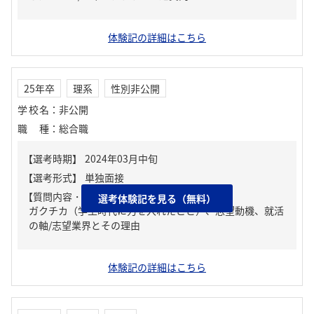
体験記の詳細はこちら
25年卒
理系
性別非公開
学校名
：
非公開
職種
：
総合職
【質問内容・課題】
選考体験記を見る（無料）
ガクチカ（学生時代に力を入れたこと）、志望動機、就活
の軸/志望業界とその理由
体験記の詳細はこちら