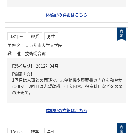
体験記の詳細はこちら
13年卒
理系
男性
学校名
：
東京都市大学大学院
職種
：
技術総合職
【質問内容】
1回目は人事との面談で、志望動機や履歴書の内容を和やか
に確認。2回目は志望動機、研究内容、得意科目などを弱め
の圧迫で。
体験記の詳細はこちら
13年卒
理系
男性