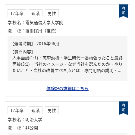
17年卒
理系
男性
学校名
：
電気通信大学大学院
職種
：
技術採用（推薦）
【質問内容】
人事面談(1:1)・志望動機・学生時代一番頑張ったこと最終
面接(3:1)・当社のイメージ・なぜ当社を選んだのか・やり
たいこと・当社の改善すべき点とは・専門用語の説明・...
体験記の詳細はこちら
17年卒
理系
男性
学校名
：
明治大学
職種
：
非公開