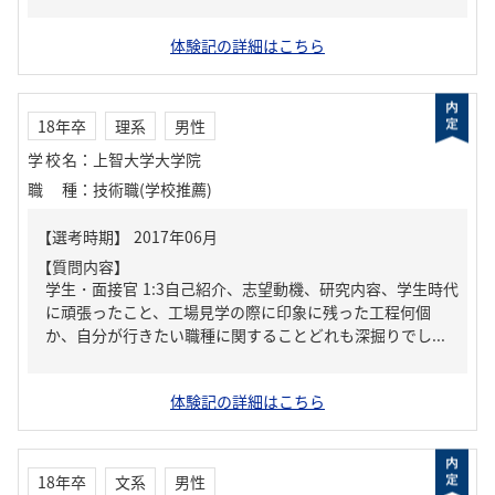
体験記の詳細はこちら
18年卒
理系
男性
学校名
：
上智大学大学院
職種
：
技術職(学校推薦)
【質問内容】
学生・面接官 1:3自己紹介、志望動機、研究内容、学生時代
に頑張ったこと、工場見学の際に印象に残った工程何個
か、自分が行きたい職種に関することどれも深掘りでし...
体験記の詳細はこちら
18年卒
文系
男性