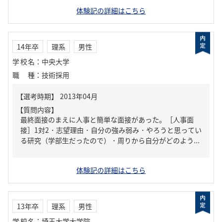
体験記の詳細はこちら
14年卒
理系
男性
学校名
：
中央大学
職種
：
技術採用
【質問内容】
最終面接のまえに人事と簡単な面接があった。［人事面
接］1対2・志望理由・自分の強み弱み・やろうと思ってい
る研究（学部生だったので）・周りから自分がどのよう...
体験記の詳細はこちら
13年卒
理系
男性
学校名
：
埼玉大学大学院