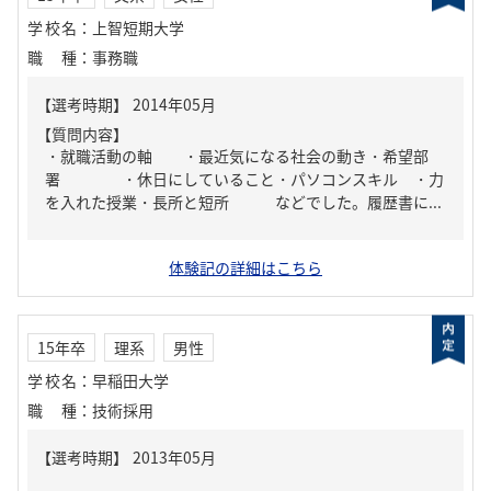
学校名
：
上智短期大学
職種
：
事務職
【質問内容】
・就職活動の軸 ・最近気になる社会の動き・希望部
署 ・休日にしていること・パソコンスキル ・力
を入れた授業・長所と短所 などでした。履歴書に...
体験記の詳細はこちら
15年卒
理系
男性
学校名
：
早稲田大学
職種
：
技術採用