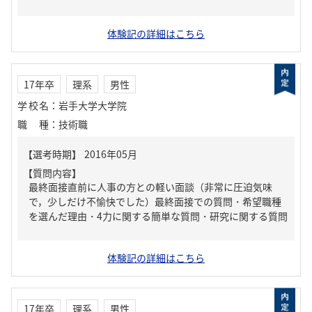
体験記の詳細はこちら
17年卒
理系
男性
学校名
：
岩手大学大学院
職種
：
技術職
【質問内容】
最終面接直前に人事の方との軽い面談（非常に圧迫気味
で，少しだけ不愉快でした）最終面接での質問・希望職種
を選んだ理由・4力に関する簡単な質問・研究に関する質問
体験記の詳細はこちら
17年卒
理系
男性