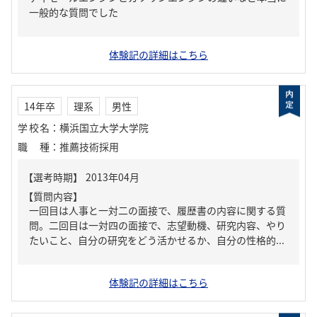
一般的な質問でした
体験記の詳細はこちら
14年卒
理系
男性
学校名
：
横浜国立大学大学院
職種
：
推薦技術採用
【質問内容】
一回目は人事と一対二の面接で、履歴書の内容に関する質
問。二回目は一対四の面接で、志望動機、研究内容、やり
たいこと、自分の研究をどう活かせるか、自分の性格的...
体験記の詳細はこちら