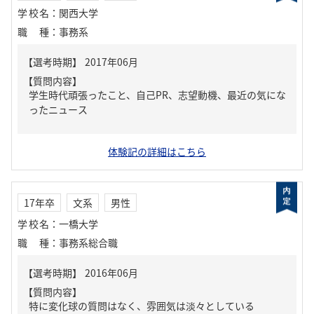
学校名
：
関西大学
職種
：
事務系
【質問内容】
学生時代頑張ったこと、自己PR、志望動機、最近の気にな
ったニュース
体験記の詳細はこちら
17年卒
文系
男性
学校名
：
一橋大学
職種
：
事務系総合職
【質問内容】
特に変化球の質問はなく、雰囲気は淡々としている