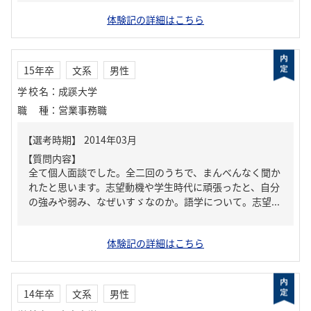
体験記の詳細はこちら
15年卒
文系
男性
学校名
：
成蹊大学
職種
：
営業事務職
【質問内容】
全て個人面談でした。全二回のうちで、まんべんなく聞か
れたと思います。志望動機や学生時代に頑張ったと、自分
の強みや弱み、なぜいすゞなのか。語学について。志望...
体験記の詳細はこちら
14年卒
文系
男性