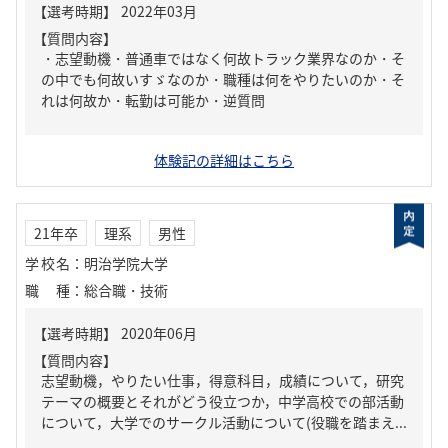
【質問内容】
・志望動機・普通車ではなく何故トラック業界なのか・そ
の中でも何故いすゞなのか・職種は何をやりたいのか・そ
れは何故か・転勤は可能か・逆質問
体験記の詳細はこちら
21年卒
理系
男性
学校名
：
明治学院大学
職種
：
総合職・技術
【質問内容】
志望動機，やりたい仕事，得意科目，成績について，研究
テーマの概要とそれがどう役立つか，中学高校での部活動
について，大学でのサークル活動について(役職を踏まえ...