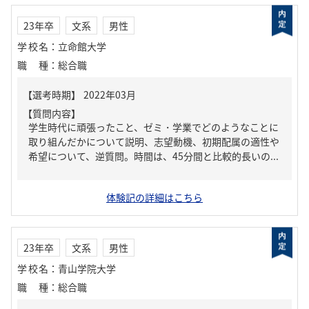
23年卒
文系
男性
学校名
：
立命館大学
職種
：
総合職
【質問内容】
学生時代に頑張ったこと、ゼミ・学業でどのようなことに
取り組んだかについて説明、志望動機、初期配属の適性や
希望について、逆質問。時間は、45分間と比較的長いの...
体験記の詳細はこちら
23年卒
文系
男性
学校名
：
青山学院大学
職種
：
総合職