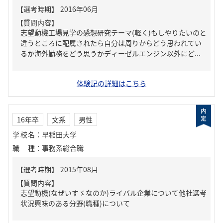
【質問内容】
志望動機工場見学の感想研究テーマ(軽く)もしやりたいのと
違うところに配属されたら自分は周りからどう思われてい
るか海外勤務をどう思うかディーゼルエンジン以外にど...
体験記の詳細はこちら
16年卒
文系
男性
学校名
：
早稲田大学
職種
：
事務系総合職
【質問内容】
志望動機(なぜいすゞなのか)ライバル企業について他社選考
状況興味のある分野(職種)について