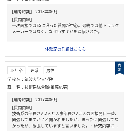
【質問内容】
一次面接ではESに沿った質問が中心。最終では他トラック
メーカーではなく、なぜいすゞかを深堀された。
体験記の詳細はこちら
18年卒
理系
男性
学校名
：
筑波大学大学院
職種
：
技術系総合職(推薦応募)
【質問内容】
技術系の部長さん2人と人事部長さん1人の面接開口一番、
緊張してますか？と聞かれましたが、まったく緊張してな
かったが、緊張していますと言いました。・研究内容に...