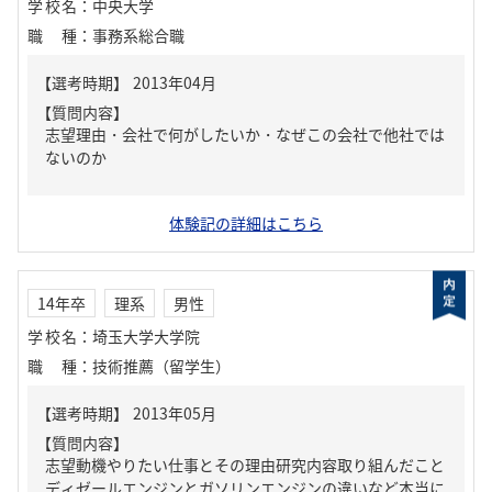
学校名
：
中央大学
職種
：
事務系総合職
【質問内容】
志望理由・会社で何がしたいか・なぜこの会社で他社では
ないのか
体験記の詳細はこちら
14年卒
理系
男性
学校名
：
埼玉大学大学院
職種
：
技術推薦（留学生）
【質問内容】
志望動機やりたい仕事とその理由研究内容取り組んだこと
ディゼールエンジンとガソリンエンジンの違いなど本当に