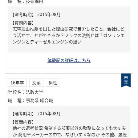
職種
：
技術採用
【質問内容】
志望理由推薦を出した理由研究で苦労したこと、会社にど
う活かすことができるか？フックの法則とは？ガソリンエ
ンジンとディーゼルエンジンの違い
体験記の詳細はこちら
16年卒
文系
男性
学校名
：
法政大学
職種
：
事務系 総合職
【質問内容】
他社の選考状況 希望する部署以外の勤務になっても大丈夫
か 商用車メーカーの中で、なぜいすゞなのか その他、履歴