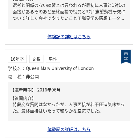
選考と関係のない練習とは言われるが最初に人事と1対1の
面接があるそのあと最終面接で役員と3対1志望動機研究に
ついて詳しく会社でやりたいこと工場見学の感想モータ...
体験記の詳細はこちら
16年卒
文系
男性
学校名
：
Queen Mary University of London
職種
：
非公開
【質問内容】
特段変な質問はなかったが、人事面接が若干圧迫気味だっ
た。最終面接はいたって和やかな空気でした。
体験記の詳細はこちら