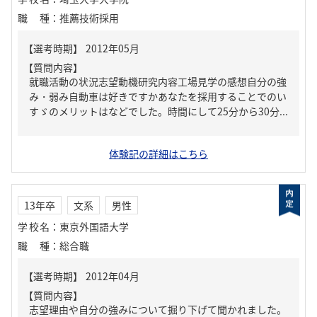
職種
：
推薦技術採用
【質問内容】
就職活動の状況志望動機研究内容工場見学の感想自分の強
み・弱み自動車は好きですかあなたを採用することでのい
すゞのメリットはなどでした。時間にして25分から30分...
体験記の詳細はこちら
13年卒
文系
男性
学校名
：
東京外国語大学
職種
：
総合職
【質問内容】
志望理由や自分の強みについて掘り下げて聞かれました。