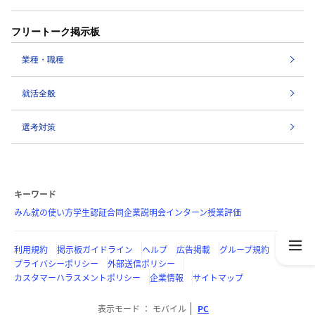
フリートーク掲示板
業種・職種
就活全般
選考対策
キーワード
みん就の使い方
学生認証
合同企業説明会
インターン
授業評価
利用規約
掲示板ガイドライン
ヘルプ
広告掲載
グループ規約
プライバシーポリシー
外部送信ポリシー
カスタマーハラスメントポリシー
企業情報
サイトマップ
表示モード
モバイル
PC