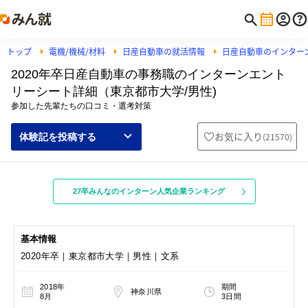
トップ
電機/機械/材料
日産自動車の就活情報
日産自動車のインター
2020年卒日産自動車の事務職のインターンエント
リーシート詳細（東京都市大学/男性)
参加した先輩たちの口コミ・選考対策
お気に入り
(
21570
)
体験記を投稿する
27卒みんなのインターン人気企業ランキング
基本情報
2020年卒｜東京都市大学｜男性｜文系
2018年
期間
神奈川県
8月
3日間