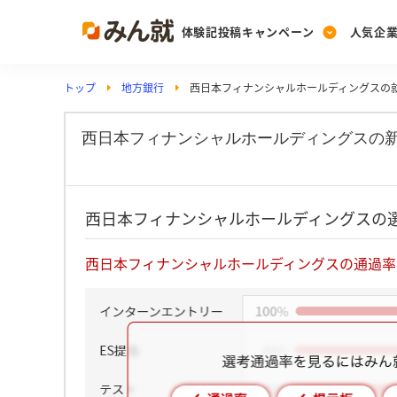
体験記投稿キャンペーン
人気企
トップ
地方銀行
西日本フィナンシャルホールディングスの
Post
Ranking
PickUp
投稿する
ランキングを見る
注目の企業特集
西日本フィナンシャルホールディングスの
Vote
西日本フィナンシャルホールディングスの
投票する
動画で知ろう！業界・
西日本フィナンシャルホールディングスの通過率