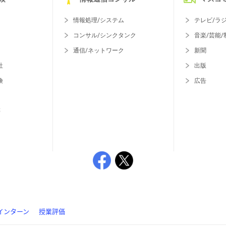
情報処理/システム
テレビ/ラ
コンサル/シンクタンク
音楽/芸能/
通信/ネットワーク
新聞
社
出版
険
広告
等
インターン
授業評価