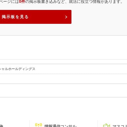
ページには
0件
の掲示板書き込みなど、就活に役立つ情報があります。
掲示板を見る
シャルホールディングス
険
情報通信コンサル
マスコ