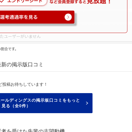
の割合です。
最新の掲示版口コミ
ど投稿お待ちしています！
ホールディングスの掲示板口コミをもっと
見る（全0件）
選考を受けた先輩の志望動機