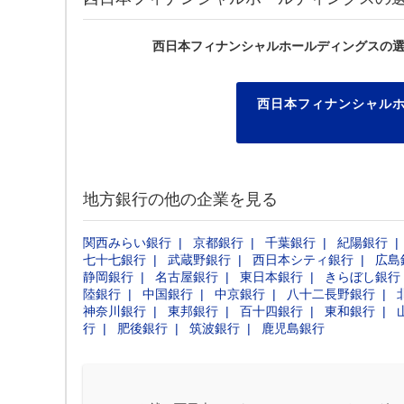
西日本フィナンシャルホールディングスの
西日本フィナンシャル
地方銀行の他の企業を見る
関西みらい銀行
京都銀行
千葉銀行
紀陽銀行
七十七銀行
武蔵野銀行
西日本シティ銀行
広島
静岡銀行
名古屋銀行
東日本銀行
きらぼし銀行
陸銀行
中国銀行
中京銀行
八十二長野銀行
神奈川銀行
東邦銀行
百十四銀行
東和銀行
行
肥後銀行
筑波銀行
鹿児島銀行