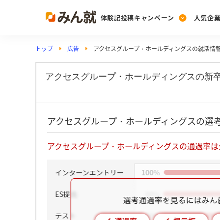
体験記投稿キャンペーン
人気企
トップ
広告
アクセスグループ・ホールディングスの就活情
Post
Ranking
PickUp
投稿する
ランキングを見る
注目の企業特集
アクセスグループ・ホールディングスの新
Vote
アクセスグループ・ホールディングスの選
投票する
動画で知ろう！業界・
アクセスグループ・ホールディングスの通過率は