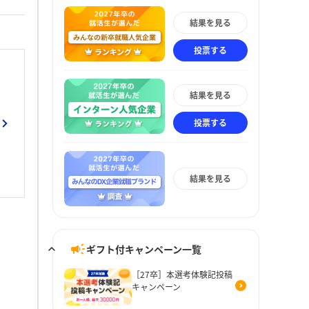
結果を見る
投票する
結果を見る
投票する
結果を見る
ギフト付キャンペーン一覧
［27卒］本選考体験記投稿
キャンペーン