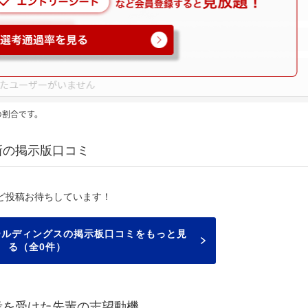
の割合です。
新の掲示版口コミ
ど投稿お待ちしています！
ールディングスの掲示板口コミをもっと見
る（全0件）
考を受けた先輩の志望動機