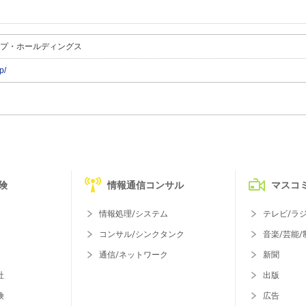
プ・ホールディングス
p/
険
情報通信コンサル
マスコ
情報処理/システム
テレビ/ラ
コンサル/シンクタンク
音楽/芸能/
通信/ネットワーク
新聞
社
出版
険
広告