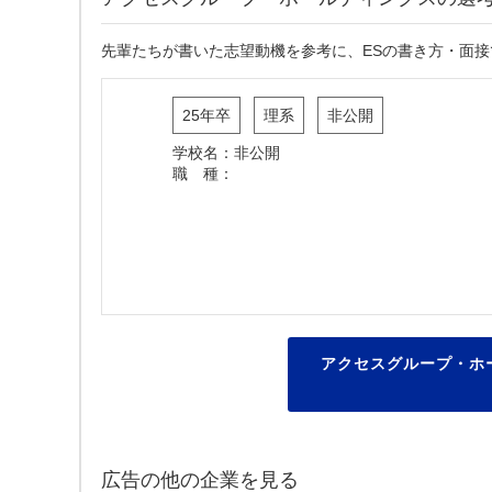
先輩たちが書いた志望動機を参考に、ESの書き方・面
25年卒
理系
非公開
学校名：非公開
職 種：
アクセスグループ・ホ
広告の他の企業を見る