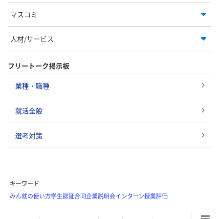
マスコミ
人材/サービス
フリートーク掲示板
業種・職種
就活全般
選考対策
キーワード
みん就の使い方
学生認証
合同企業説明会
インターン
授業評価