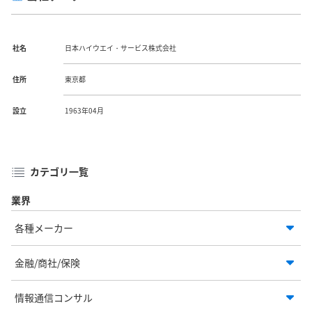
社名
日本ハイウエイ・サービス株式会社
住所
東京都
設立
1963年04月
カテゴリ一覧
業界
各種メーカー
金融/商社/保険
情報通信コンサル