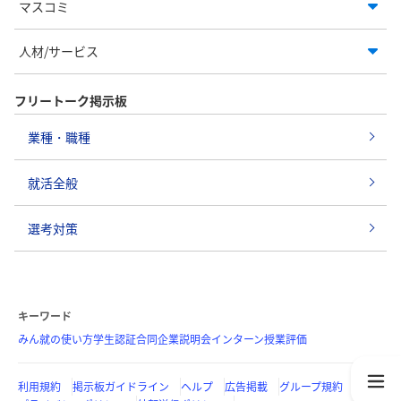
マスコミ
人材/サービス
フリートーク掲示板
業種・職種
就活全般
選考対策
キーワード
みん就の使い方
学生認証
合同企業説明会
インターン
授業評価
利用規約
掲示板ガイドライン
ヘルプ
広告掲載
グループ規約