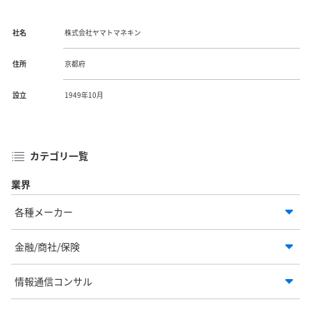
社名
株式会社ヤマトマネキン
住所
京都府
設立
1949年10月
カテゴリ一覧
業界
各種メーカー
金融/商社/保険
情報通信コンサル