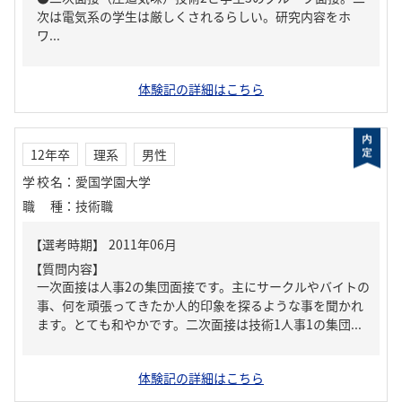
次は電気系の学生は厳しくされるらしい。研究内容をホ
ワ...
体験記の詳細はこちら
12年卒
理系
男性
学校名
：
愛国学園大学
職種
：
技術職
【質問内容】
一次面接は人事2の集団面接です。主にサークルやバイトの
事、何を頑張ってきたか人的印象を探るような事を聞かれ
ます。とても和やかです。二次面接は技術1人事1の集団...
体験記の詳細はこちら