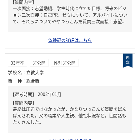
【質問内容】
一次面接：志望動機、学生時代に立てた目標、将来のビジ
ョン二次面接：自己PR、ゼミについて、アルバイトについ
て、それらについてややつっこんだ質問三次面接：志望...
体験記の詳細はこちら
03年卒
非公開
性別非公開
学校名
：
立教大学
職種
：
総合職
【質問内容】
最終は圧迫ではなかったが、かなりつっこんだ質問をばん
ばんされた。父の職業や人生観、他社状況など。世間話も
たくさんした。