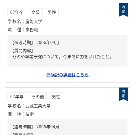
07年卒
文系
男性
学校名
：
産能大学
職種
：
事務職
【質問内容】
ゼミや卒業研究について。今までに力をいれたこと。
体験記の詳細はこちら
07年卒
その他
男性
学校名
：
武蔵工業大学
職種
：
技術
【質問内容】