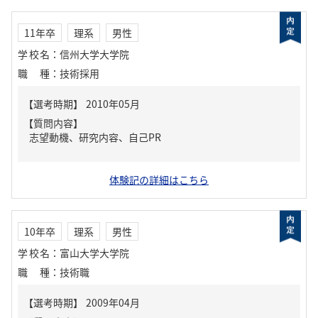
11年卒
理系
男性
学校名
：
信州大学大学院
職種
：
技術採用
【質問内容】
志望動機、研究内容、自己PR
体験記の詳細はこちら
10年卒
理系
男性
学校名
：
富山大学大学院
職種
：
技術職