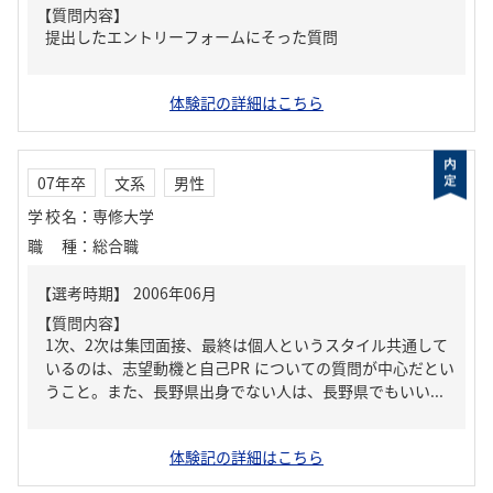
【質問内容】
提出したエントリーフォームにそった質問
体験記の詳細はこちら
07年卒
文系
男性
学校名
：
専修大学
職種
：
総合職
【質問内容】
1次、2次は集団面接、最終は個人というスタイル共通して
いるのは、志望動機と自己PR についての質問が中心だとい
うこと。また、長野県出身でない人は、長野県でもいい...
体験記の詳細はこちら