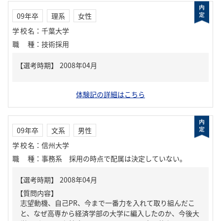
09年卒
理系
女性
学校名
：
千葉大学
職種
：
技術採用
体験記の詳細はこちら
09年卒
文系
男性
学校名
：
信州大学
職種
：
事務系 採用の時点で配属は決定していない。
【質問内容】
志望動機、自己PR、今まで一番力を入れて取り組んだこ
と、なぜ高専から経済学部の大学に編入したのか、今後大