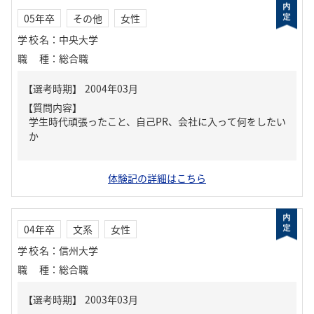
05年卒
その他
女性
学校名
：
中央大学
職種
：
総合職
【質問内容】
学生時代頑張ったこと、自己PR、会社に入って何をしたい
か
体験記の詳細はこちら
04年卒
文系
女性
学校名
：
信州大学
職種
：
総合職