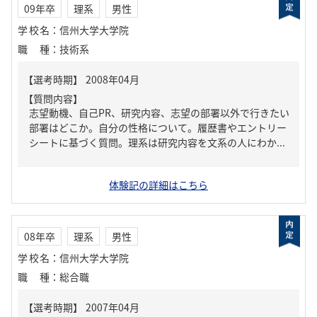
09年卒
理系
男性
学校名
：
信州大学大学院
職種
：
技術系
【質問内容】
志望動機、自己PR、研究内容、志望の部署以外で行きたい
部署はどこか。自分の性格について。履歴書やエントリー
シートに基づく質問。理系は研究内容を文系の人にわか...
体験記の詳細はこちら
08年卒
理系
男性
学校名
：
信州大学大学院
職種
：
総合職