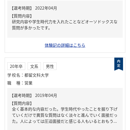
【質問内容】
研究内容や学生時代力を入れたことなどオーソドックスな
質問が多かったです。
体験記の詳細はこちら
20年卒
文系
男性
学校名
：
都留文科大学
職種
：
営業
【質問内容】
全く基本的な内容だった。学生時代やったことを掘り下げ
ていくだけで異質な質問はなく淡々と進んでいく面接だっ
た。人によっては圧迫面接だと感じる人もいるとおもう...