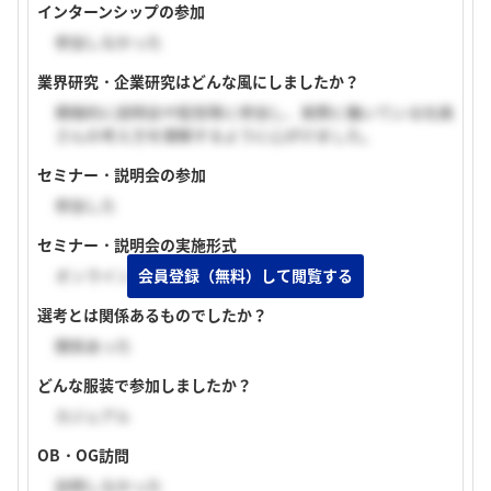
インターンシップの参加
参加しなかった
業界研究・企業研究はどんな風にしましたか？
積極的に説明会や配信等に参加し、実際に働いている社員
さんの考え方を理解するように心がけました。
セミナー・説明会の参加
参加した
セミナー・説明会の実施形式
オンライン（顔出しあり）
会員登録（無料）して閲覧する
選考とは関係あるものでしたか？
関係あった
どんな服装で参加しましたか？
カジュアル
OB・OG訪問
訪問しなかった