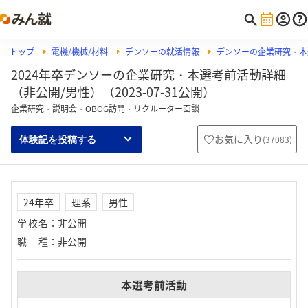
トップ
電機/機械/材料
デンソーの就活情報
デンソーの企業研究・本
2024年卒デンソーの企業研究・本選考前活動詳細
（非公開/男性）（2023-07-31公開）
企業研究・説明会・OBOG訪問・リクルーター面談
お気に入り
(
37083
)
体験記を投稿する
24年卒
理系
男性
学校名
：
非公開
職種
：
非公開
本選考前活動