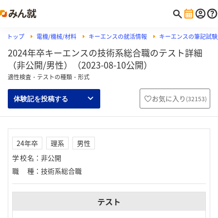
トップ
電機/機械/材料
キーエンスの就活情報
キーエンスの筆記試験/
2024年卒キーエンスの技術系総合職のテスト詳細
（非公開/男性）（2023-08-10公開）
適性検査・テストの種類・形式
お気に入り
(
32153
)
体験記を投稿する
24年卒
理系
男性
学校名
：
非公開
職種
：
技術系総合職
テスト