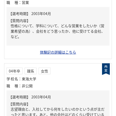
職種
：
営業
【質問内容】
性格について、学科について、どんな営業をしたいか（営
業希望の為）、会社をどう思ったか、他に受けてる会社、
など。
体験記の詳細はこちら
04年卒
理系
女性
学校名
：
東海大学
職種
：
非公開
【質問内容】
志望理由と、入社してから何をしたいのかという点が主だ
ったと思います。あと、他の会社はどのくらい受けている