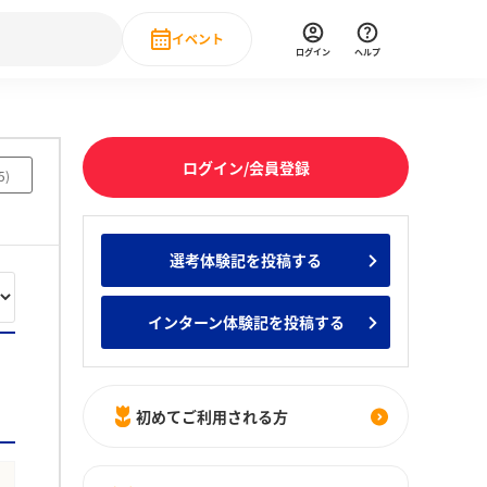
イベント
ログイン
ヘルプ
Event
の新卒就職人気企業ランキング
みんなのインターン人気企業ランキン
直近のイベント一覧
ログイン/会員登録
5
)
もっと見る
 IT・DX現場社員インタビュー
選考体験記を投稿する
の新卒就職人気企業ランキング
みんなのインターン人気企業ランキン
インターン体験記を投稿する
初めてご利用される方