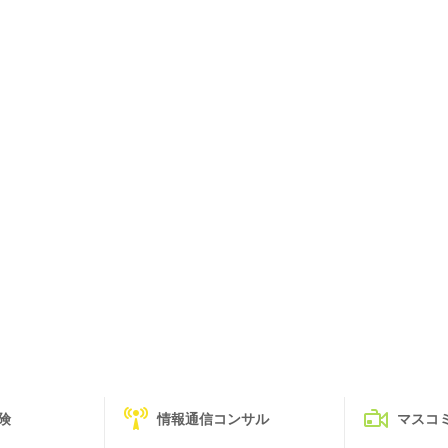
険
情報通信コンサル
マスコ