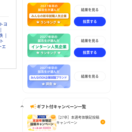
結果を見る
投票する
トヨ
鉄
ト
結果を見る
ーエ
投票する
結果を見る
ギフト付キャンペーン一覧
［27卒］本選考体験記投稿
キャンペーン