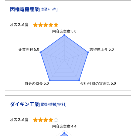
因幡電機産業
[流通/小売]
オススメ度
ダイキン工業
[電機/機械/材料]
オススメ度