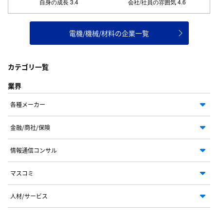
電機/機械/材料の企業一覧
カテゴリ一覧
業界
各種メーカー
金融/商社/保険
情報通信コンサル
マスコミ
人材/サービス