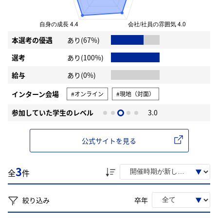
本選考の優遇
あり(67%)
選考
あり(100%)
給与
あり(0%)
インターン会場
#オンライン
#現地（対面）
参加していた学生のレベル
3.0
公式サイトを見る
3
全
件
絞り込み
卒年