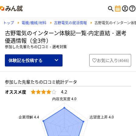
トップ
電機/機械/材料
古野電気の就活情報
古野電気のインターン体
古野電気のインターン体験記一覧-内定直結・選考
優遇情報（全3件）
参加した先輩たちの口コミ・選考対策
お気に入り
(
4046
)
体験記を投稿する
参加した先輩たちの口コミ統計データ
オススメ度
4.2