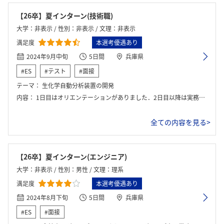
【26卒】夏インターン(技術職)
大学：非表示 / 性別：非表示 / 文理：非表示
満足度
本選考優遇あり
2024年9月中旬
5日間
兵庫県
#ES
#テスト
#面接
テーマ：
生化学自動分析装置の開発
内容：
1日目はオリエンテーションがありました．2日目以降は実務を行い最終日に発表しました．
全ての内容を見る>
【26卒】夏インターン(エンジニア)
大学：非表示 / 性別：男性 / 文理：理系
満足度
本選考優遇あり
2024年8月下旬
5日間
兵庫県
#ES
#面接