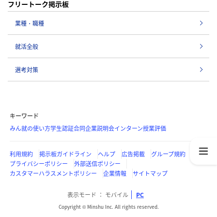
フリートーク掲示板
業種・職種
就活全般
選考対策
キーワード
みん就の使い方
学生認証
合同企業説明会
インターン
授業評価
利用規約
掲示板ガイドライン
ヘルプ
広告掲載
グループ規約
プライバシーポリシー
外部送信ポリシー
カスタマーハラスメントポリシー
企業情報
サイトマップ
表示モード
モバイル
PC
Copyright © Minshu Inc. All rights reserved.