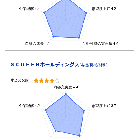
ＳＣＲＥＥＮホールディングス
[電機/機械/材料]
オススメ度