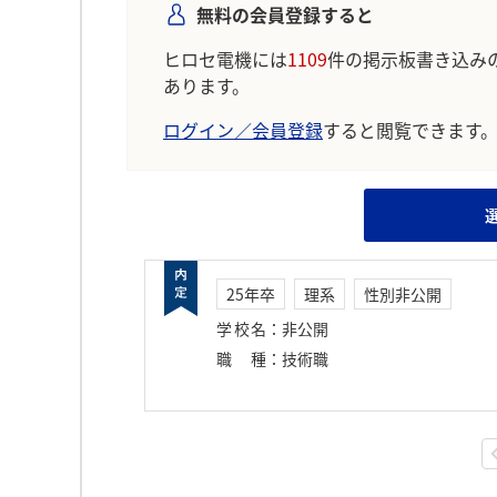
無料の会員登録すると
ヒロセ電機には
1109
件の掲示板書き込み
あります。
ログイン／会員登録
すると閲覧できます
25年卒
理系
性別非公開
学校名
：
非公開
職種
：
技術職