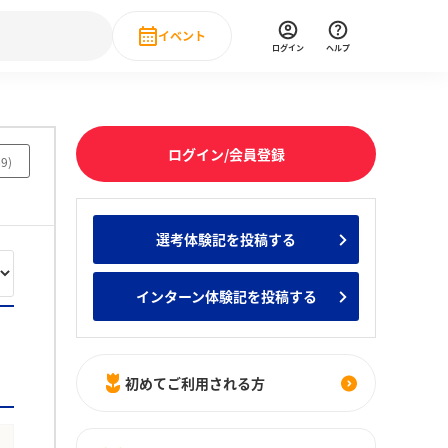
イベント
ログイン
ヘルプ
Event
の新卒就職人気企業ランキング
みんなのインターン人気企業ランキン
直近のイベント一覧
ログイン/会員登録
69
)
もっと見る
 IT・DX現場社員インタビュー
選考体験記を投稿する
の新卒就職人気企業ランキング
みんなのインターン人気企業ランキン
インターン体験記を投稿する
初めてご利用される方