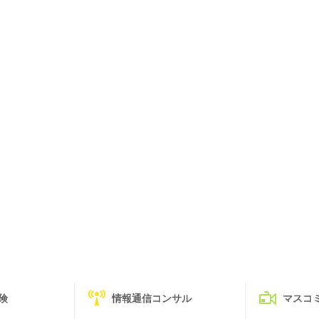
険
情報通信コンサル
マスコ