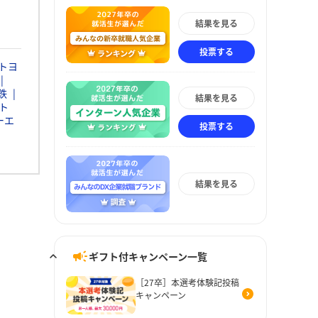
結果を見る
投票する
トヨ
鉄
結果を見る
ト
ーエ
投票する
結果を見る
ギフト付キャンペーン一覧
［27卒］本選考体験記投稿
キャンペーン