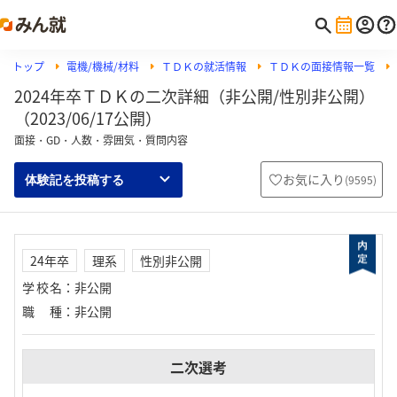
トップ
電機/機械/材料
ＴＤＫの就活情報
ＴＤＫの面接情報一覧
2024年卒ＴＤＫの二次詳細（非公開/性別非公開）
（2023/06/17公開）
面接・GD・人数・雰囲気・質問内容
お気に入り
(
9595
)
体験記を投稿する
24年卒
理系
性別非公開
学校名
：
非公開
職種
：
非公開
二次選考