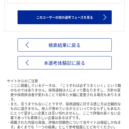
このユーザーの他の選考フェーズを見る
検索結果に戻る
本選考体験記に戻る
サイトからのご注意
ここに掲載しているデータは、「こうすれば必ずうまくいく」という類
のものではありません。採用過程は人によって異なりますし、方針の変
更や採用担当者が変わることで前年と大幅に変更される場合もありえま
す。
また、言うまでもないことですが、採用過程に対する感じ方は主観的な
ものに過ぎません。他人が誉めているからといってかならずしもあなた
にとって望ましい企業とは言い切れませんし、ここで評価の高くない企
業であっても素晴らしい企業はあるはずです。
掲載された内容の真偽、評価の信頼性について当サイトは保証しかねま
す。あくまでも「一つの結果」として参考程度にとどめてください。