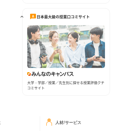
日本最大級の授業口コミサイト
大学・学部／授業／先生別に探せる授業評価クチ
コミサイト
ミ
人材/サービス