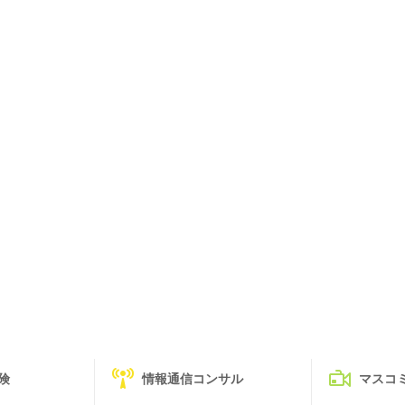
険
情報通信コンサル
マスコ