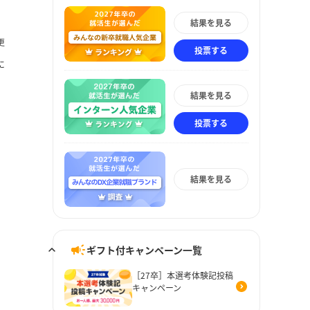
結果を見る
更
投票する
に
結果を見る
投票する
結果を見る
ギフト付キャンペーン一覧
［27卒］本選考体験記投稿
キャンペーン