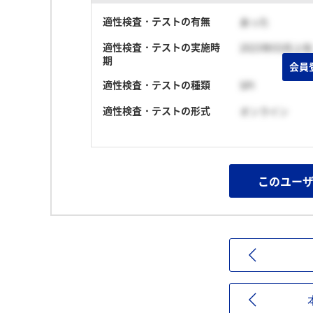
適性検査・テストの有無
あった
適性検査・テストの実施時
2023年03月上旬
期
会員
適性検査・テストの種類
SPI
適性検査・テストの形式
オンライン
このユー