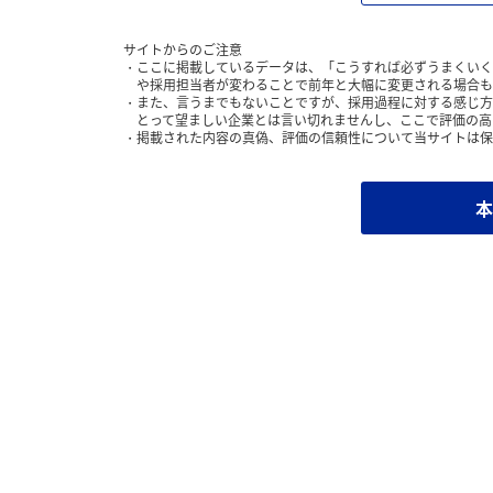
サイトからのご注意
ここに掲載しているデータは、「こうすれば必ずうまくいく
や採用担当者が変わることで前年と大幅に変更される場合も
また、言うまでもないことですが、採用過程に対する感じ方
とって望ましい企業とは言い切れませんし、ここで評価の高
掲載された内容の真偽、評価の信頼性について当サイトは保
本