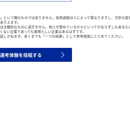
」という類のものではありません。採用過程は人によって異なりますし、方針の変
ありえます。
は主観的なものに過ぎません。他人が誉めているからといってかならずしもあなた
くない企業であっても素晴らしい企業はあるはずです。
証しかねます。あくまでも「一つの結果」として参考程度にとどめてください。
選考体験を投稿する