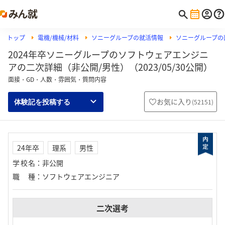
トップ
電機/機械/材料
ソニーグループの就活情報
ソニーグループの
2024年卒ソニーグループのソフトウェアエンジニ
アの二次詳細（非公開/男性）（2023/05/30公開）
面接・GD・人数・雰囲気・質問内容
お気に入り
(
52151
)
体験記を投稿する
24年卒
理系
男性
学校名
：
非公開
職種
：
ソフトウェアエンジニア
二次選考