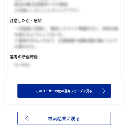
就活の軸/志望業界とその理由
入社後にしたいこと/キャリアプラン
注意した点・感想
一次面接と同様に、事前にスライド準備を行い、研究内容
を話せるようにしておいた。
人事部の方もいたので、志望動機や就職活動の軸について
も聞かれた。
選考の所要時間
31~45分
このユーザーの他の選考フェーズを見る
検索結果に戻る