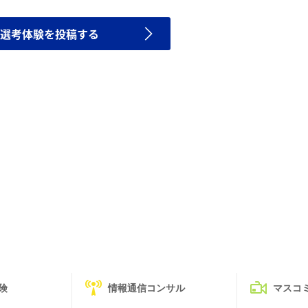
選考体験を投稿する
険
情報通信コンサル
マスコ