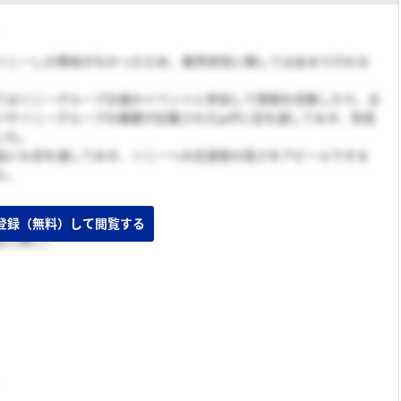
ソニーしか興味がなかったため、業界研究に関してはあまり行わな
てはソニーグループ主催のイベントに参加して情報を収集したり、企
ジやソニーグループの概要が記載されたpdfに目を通しておき、知見
いた。
品にも目を通しておき、ソニーへの志望度の高さをアピールできる
た。
登録（無料）して閲覧する
出し無し）