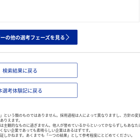
ザーの他の選考フェーズを見る
検索結果に戻る
本選考体験記に戻る
」という類のものではありません。採用過程は人によって異なりますし、方針の変
ありえます。
は主観的なものに過ぎません。他人が誉めているからといってかならずしもあなた
くない企業であっても素晴らしい企業はあるはずです。
証しかねます。あくまでも「一つの結果」として参考程度にとどめてください。