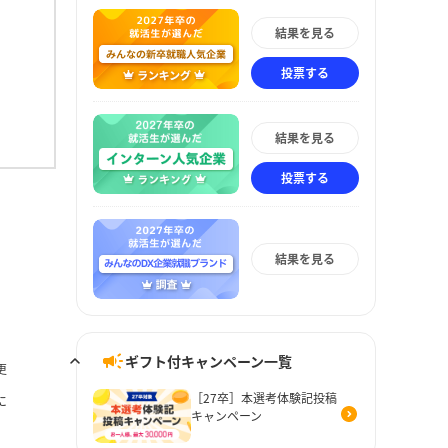
結果を見る
投票する
結果を見る
投票する
結果を見る
ギフト付キャンペーン一覧
更
［27卒］本選考体験記投稿
に
キャンペーン