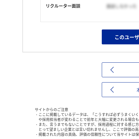
リクルーター面談
面談しなかった
このユー
サイトからのご注意
ここに掲載しているデータは、「こうすれば必ずうまくいく
や採用担当者が変わることで前年と大幅に変更される場合も
また、言うまでもないことですが、採用過程に対する感じ方
とって望ましい企業とは言い切れませんし、ここで評価の高
掲載された内容の真偽、評価の信頼性について当サイトは保