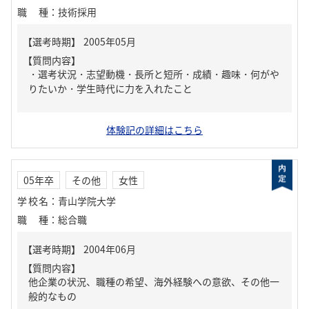
職種
：
技術採用
【質問内容】
・選考状況・志望動機・長所と短所・成績・趣味・何がや
りたいか・学生時代に力を入れたこと
体験記の詳細はこちら
05年卒
その他
女性
学校名
：
青山学院大学
職種
：
総合職
【質問内容】
他企業の状況、職種の希望、海外経験への意欲、その他一
般的なもの