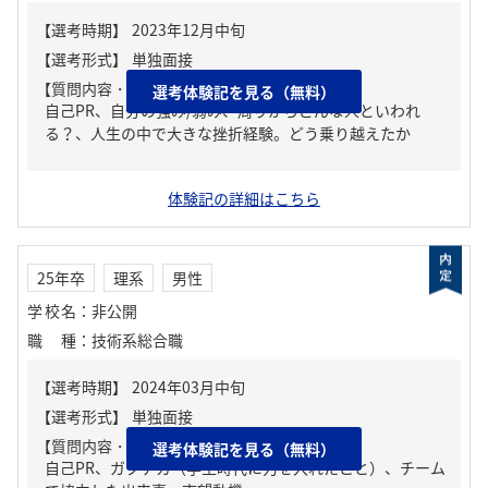
【質問内容・課題】
選考体験記を見る（無料）
自己PR、自分の強み/弱み、周りからどんな人といわれ
る？、人生の中で大きな挫折経験。どう乗り越えたか
体験記の詳細はこちら
25年卒
理系
男性
学校名
：
非公開
職種
：
技術系総合職
【質問内容・課題】
選考体験記を見る（無料）
自己PR、ガクチカ（学生時代に力を入れたこと）、チーム