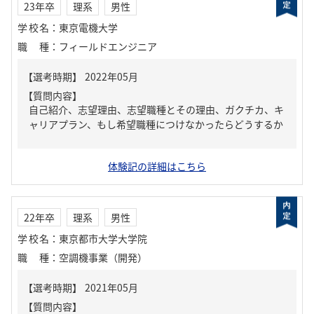
23年卒
理系
男性
学校名
：
東京電機大学
職種
：
フィールドエンジニア
【質問内容】
自己紹介、志望理由、志望職種とその理由、ガクチカ、キ
ャリアプラン、もし希望職種につけなかったらどうするか
体験記の詳細はこちら
22年卒
理系
男性
学校名
：
東京都市大学大学院
職種
：
空調機事業（開発）
【質問内容】