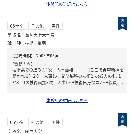
体験記の詳細はこちら
06年卒
その他
男性
学校名
：
長崎大学大学院
職種
：
技術・推薦
【質問内容】
技術系での進み方1次 人事面接 （ここで希望職種を
聞かれる）2次 人事1人+希望職種の技術2人or3人の4：1
か3：1の技術面接3次 人事1人+技術出身役員2人+役員1...
体験記の詳細はこちら
06年卒
その他
男性
学校名
：
関西大学