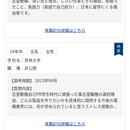
志望動機、良い点と弱点、したい仕事とその理由、頑張っ
たこと、英語力（英語で自己紹介）、日本に留学にくる理
由等です。
体験記の詳細はこちら
14年卒
文系
女性
学校名
：
杏林大学
職種
：
非公開
【質問内容】
志望動機自己PR学生時代に頑張った事志望職種の選択理
由、どんな製品を作りたいかを具体的に説明する今後の電
機業界には、何が求められていると思うストレス発散の...
体験記の詳細はこちら