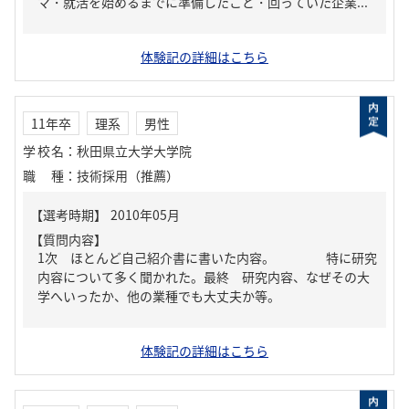
マ・就活を始めるまでに準備したこと・回っていた企業...
体験記の詳細はこちら
11年卒
理系
男性
学校名
：
秋田県立大学大学院
職種
：
技術採用（推薦）
【質問内容】
1次 ほとんど自己紹介書に書いた内容。 特に研究
内容について多く聞かれた。最終 研究内容、なぜその大
学へいったか、他の業種でも大丈夫か等。
体験記の詳細はこちら