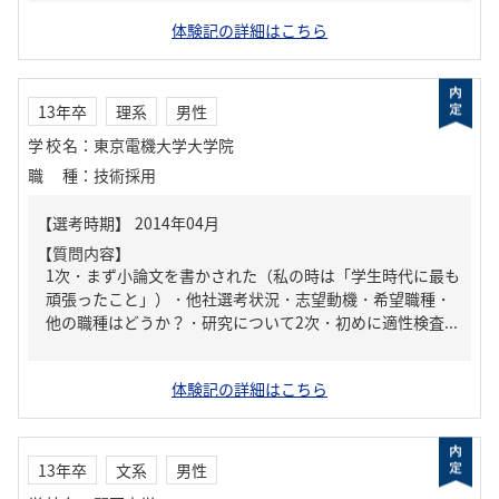
体験記の詳細はこちら
13年卒
理系
男性
学校名
：
東京電機大学大学院
職種
：
技術採用
【質問内容】
1次・まず小論文を書かされた（私の時は「学生時代に最も
頑張ったこと」）・他社選考状況・志望動機・希望職種・
他の職種はどうか？・研究について2次・初めに適性検査...
体験記の詳細はこちら
13年卒
文系
男性