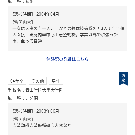
職種
：
技術
【質問内容】
一次は人事の方一人，二次と最終は技術系の方3人で全て個
人面接．研究内容中心＋志望動機，学業以外で頑張った
事．至って普通．
体験記の詳細はこちら
04年卒
その他
男性
学校名
：
青山学院大学大学院
職種
：
非公開
【質問内容】
志望動機志望職種研究内容など