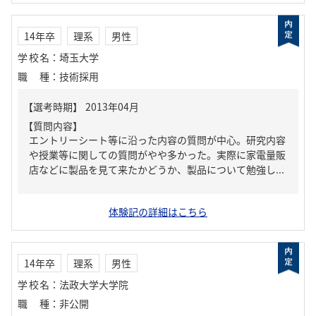
14年卒
理系
男性
学校名
：
埼玉大学
職種
：
技術採用
【質問内容】
エントリーシート等に沿った内容の質問が中心。研究内容
や授業等に関しての質問がやや多かった。実際に家電量販
店などに製品を見て来たかどうか、製品について勉強し...
体験記の詳細はこちら
14年卒
理系
男性
学校名
：
法政大学大学院
職種
：
非公開