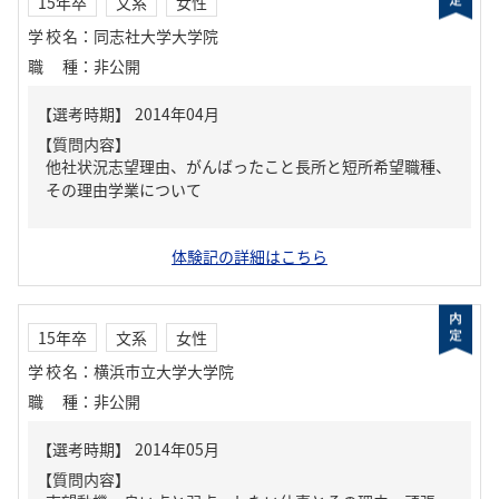
15年卒
文系
女性
学校名
：
同志社大学大学院
職種
：
非公開
【質問内容】
他社状況志望理由、がんばったこと長所と短所希望職種、
その理由学業について
体験記の詳細はこちら
15年卒
文系
女性
学校名
：
横浜市立大学大学院
職種
：
非公開
【質問内容】