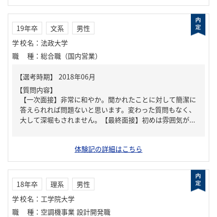
19年卒
文系
男性
学校名
：
法政大学
職種
：
総合職（国内営業）
【質問内容】
【一次面接】非常に和やか。聞かれたことに対して簡潔に
答えられれば問題ないと思います。変わった質問もなく、
大して深堀もされません。【最終面接】初めは雰囲気が...
体験記の詳細はこちら
18年卒
理系
男性
学校名
：
工学院大学
職種
：
空調機事業 設計開発職