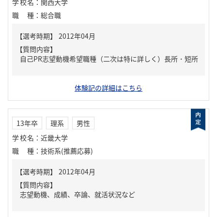
学校名
：
関西大学
職種
：
総合職
【質問内容】
自己PR志望動機希望職種（二次は特に詳しく）長所・短所
体験記の詳細はこちら
13年卒
理系
男性
学校名
：
近畿大学
職種
：
技術系(推薦応募)
【質問内容】
志望動機、成績、卒論、就活状況など