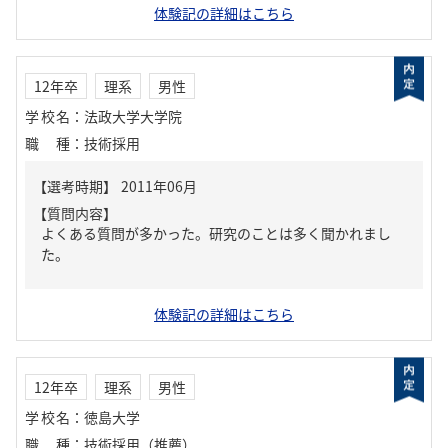
体験記の詳細はこちら
12年卒
理系
男性
学校名
：
法政大学大学院
職種
：
技術採用
【質問内容】
よくある質問が多かった。研究のことは多く聞かれまし
た。
体験記の詳細はこちら
12年卒
理系
男性
学校名
：
徳島大学
職種
：
技術採用（推薦）