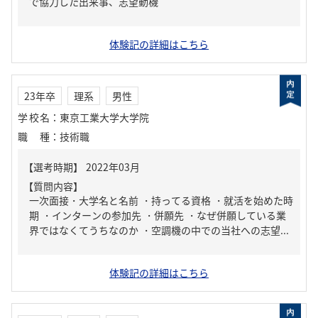
で協力した出来事、志望動機
体験記の詳細はこちら
23年卒
理系
男性
学校名
：
東京工業大学大学院
職種
：
技術職
【質問内容】
一次面接・大学名と名前 ・持ってる資格 ・就活を始めた時
期 ・インターンの参加先 ・併願先 ・なぜ併願している業
界ではなくてうちなのか ・空調機の中での当社への志望...
体験記の詳細はこちら