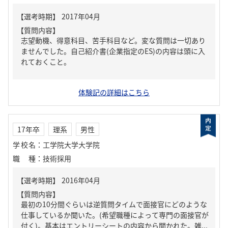
【質問内容】
志望動機、得意科目、苦手科目など。変な質問は一切あり
ませんでした。自己紹介書(企業指定のES)の内容は頭に入
れておくこと。
体験記の詳細はこちら
17年卒
理系
男性
学校名
：
工学院大学大学院
職種
：
技術採用
【質問内容】
最初の10分間ぐらいは逆質問タイムで面接官にどのような
仕事しているか聞いた。(希望職種によって専門の面接官が
付く)。基本はエントリーシートの内容から聞かれた。雑...