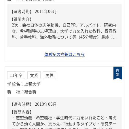
【質問内容】
2次：会社自体の志望動機、自己PR、アルバイト、研究内
容、希望職種の志望理由、大学で力を入れた教科、得意教
科、苦手教科、海外勤務について等（45分程度）最終：...
体験記の詳細はこちら
11年卒
文系
男性
学校名
：
上智大学
職種
：
総合職
【質問内容】
・志望動機・希望職種・学生時代に力をいれたこと・考え
てから動く人間か、真っ先に行動するタイプか・研究テー