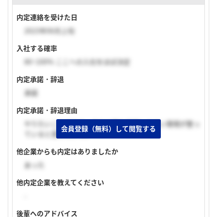
内定連絡を受けた日
2023年06月上旬
入社する確率
80~100% ここへの入社をほぼ決定
内定承諾・辞退
承諾
内定承諾・辞退理由
やりたいことができ、自分の夢を実現しやすい環境が整っ
会員登録（無料）して閲覧する
ていると感じたから。
他企業からも内定はありましたか
あった
他内定企業を教えてください
-
後輩へのアドバイス