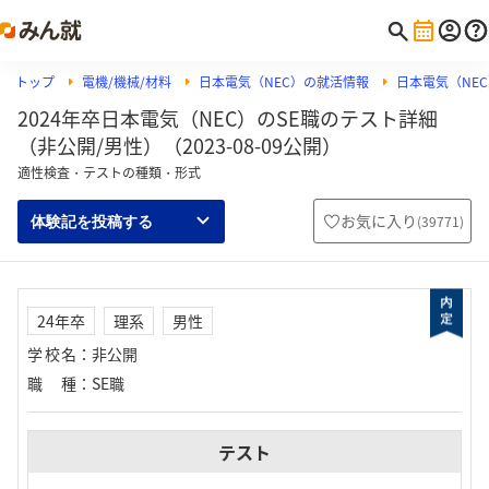
トップ
電機/機械/材料
日本電気（NEC）の就活情報
日本電気（NEC
2024年卒日本電気（NEC）のSE職のテスト詳細
（非公開/男性）（2023-08-09公開）
適性検査・テストの種類・形式
お気に入り
(
39771
)
体験記を投稿する
24年卒
理系
男性
学校名
：
非公開
職種
：
SE職
テスト