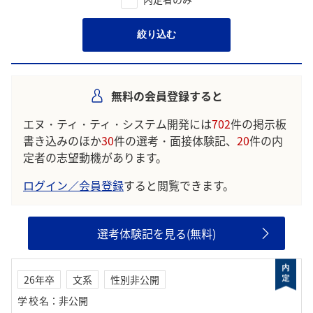
絞り込む
無料の会員登録すると
エヌ・ティ・ティ・システム開発には
702
件の掲示板
書き込みのほか
30
件の選考・面接体験記、
20
件の内
定者の志望動機があります。
ログイン／会員登録
すると閲覧できます。
選考体験記を見る(無料)
26年卒
文系
性別非公開
学校名
：
非公開