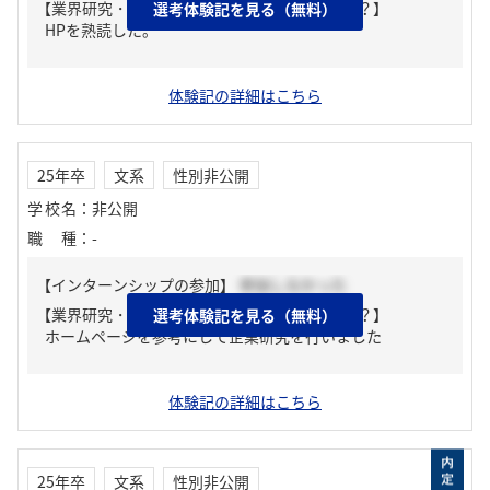
【業界研究・企業研究はどんな風にしましたか？】
選考体験記を見る（無料）
HPを熟読した。
体験記の詳細はこちら
25年卒
文系
性別非公開
学校名
：
非公開
職種
：
-
【インターンシップの参加】
参加しなかった
【業界研究・企業研究はどんな風にしましたか？】
選考体験記を見る（無料）
ホームページを参考にして企業研究を行いました
体験記の詳細はこちら
25年卒
文系
性別非公開