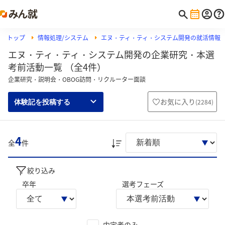
トップ
情報処理/システム
エヌ・ティ・ティ・システム開発の就活情報
エヌ・ティ・ティ・システム開発の企業研究・本選
考前活動一覧 （全4件）
企業研究・説明会・OBOG訪問・リクルーター面談
お気に入り
(
2284
)
体験記を投稿する
4
全
件
絞り込み
卒年
選考フェーズ
内定者のみ