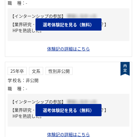
職種
：
-
【インターンシップの参加】
参加しなかった
【業界研究・企業研究はどんな風にしましたか？】
選考体験記を見る（無料）
HPを熟読した。
体験記の詳細はこちら
25年卒
文系
性別非公開
学校名
：
非公開
職種
：
-
【インターンシップの参加】
参加しなかった
【業界研究・企業研究はどんな風にしましたか？】
選考体験記を見る（無料）
HPを熟読した。
体験記の詳細はこちら