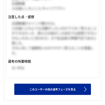
志望動機
入社後にしたいこと/キャリアプラン
注意した点・感想
志望動機がメインで聞かれた。
入社後にどのような活躍がしたいのかでうまく答えること
ができなかった（答えた内容がこの会社では実現できない
かもしれないと言われた）ので私自身の準備不足であると
感じた。
それに対して論理的にわかりやすく答えることを意識し
た。
選考の所要時間
31~45分
このユーザーの他の選考フェーズを見る