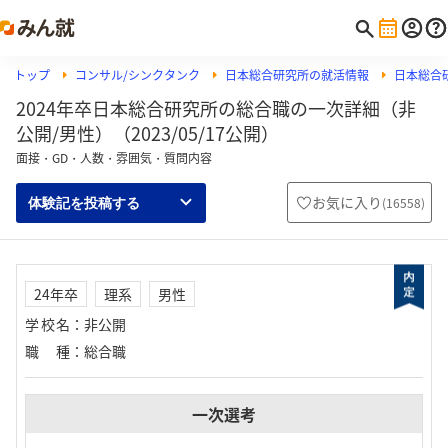
トップ
コンサル/シンクタンク
日本総合研究所の就活情報
日本総合
2024年卒日本総合研究所の総合職の一次詳細（非
公開/男性）（2023/05/17公開）
面接・GD・人数・雰囲気・質問内容
お気に入り
(
16558
)
体験記を投稿する
24年卒
理系
男性
学校名
：
非公開
職種
：
総合職
一次選考