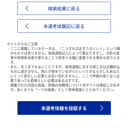
検索結果に戻る
本選考体験記に戻る
サイトからのご注意
ここに掲載しているデータは、「こうすれば必ずうまくいく」という類
のものではありません。採用過程は人によって異なりますし、方針の変
更や採用担当者が変わることで前年と大幅に変更される場合もありえま
す。
また、言うまでもないことですが、採用過程に対する感じ方は主観的な
ものに過ぎません。他人が誉めているからといってかならずしもあなた
にとって望ましい企業とは言い切れませんし、ここで評価の高くない企
業であっても素晴らしい企業はあるはずです。
掲載された内容の真偽、評価の信頼性について当サイトは保証しかねま
す。あくまでも「一つの結果」として参考程度にとどめてください。
本選考体験を投稿する