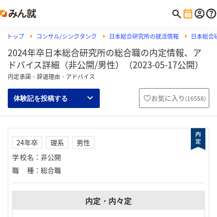
トップ
コンサル/シンクタンク
日本総合研究所の就活情報
日本総合
2024年卒日本総合研究所の総合職の内定情報、ア
ドバイス詳細（非公開/男性）（2023-05-17公開）
内定承諾・辞退理由・アドバイス
お気に入り
(
16558
)
体験記を投稿する
24年卒
理系
男性
学校名
：
非公開
職種
：
総合職
内定・内々定