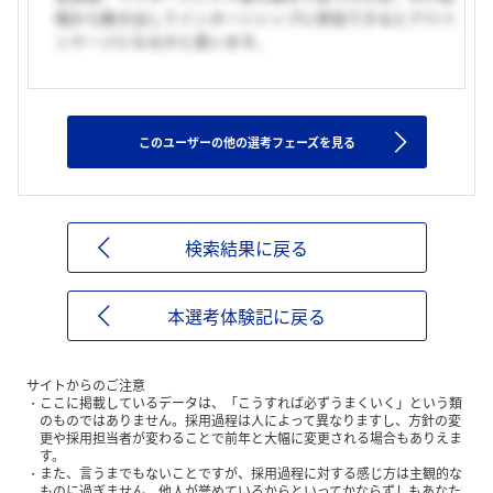
階から動き出してインターンシップに参加できるとアドバ
ンテージになるかと思います。
このユーザーの他の選考フェーズを見る
検索結果に戻る
本選考体験記に戻る
サイトからのご注意
ここに掲載しているデータは、「こうすれば必ずうまくいく」という類
のものではありません。採用過程は人によって異なりますし、方針の変
更や採用担当者が変わることで前年と大幅に変更される場合もありえま
す。
また、言うまでもないことですが、採用過程に対する感じ方は主観的な
ものに過ぎません。他人が誉めているからといってかならずしもあなた