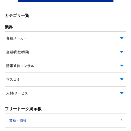
カテゴリ一覧
業界
各種メーカー
金融/商社/保険
情報通信コンサル
マスコミ
人材/サービス
フリートーク掲示板
業種・職種