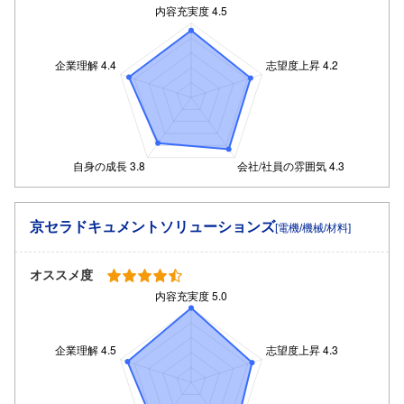
京セラドキュメントソリューションズ
[電機/機械/材料]
オススメ度