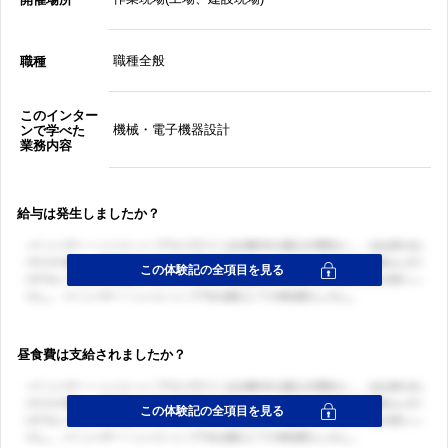
職種全般
職種
このインター
機械・電子機器設計
ンで学べた
業務内容
給与は発生しましたか？
昼食費は支給されましたか？