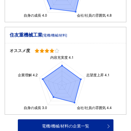
住友重機械工業
[電機/機械/材料]
オススメ度
電機/機械/材料の企業一覧