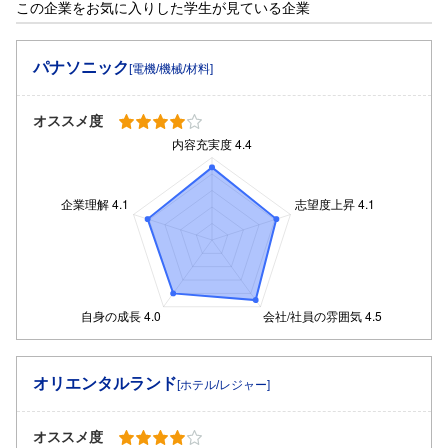
この企業をお気に入りした学生が見ている企業
パナソニック
[電機/機械/材料]
オススメ度
オリエンタルランド
[ホテル/レジャー]
オススメ度