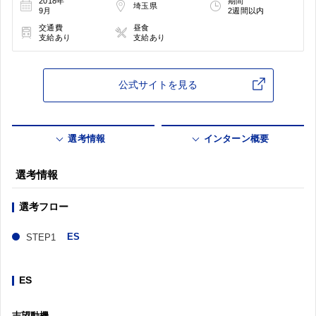
2018年
期間
埼玉県
9月
2週間以内
交通費
昼食
支給あり
支給あり
公式サイトを見る
選考情報
インターン概要
選考情報
選考フロー
ES
ES
志望動機