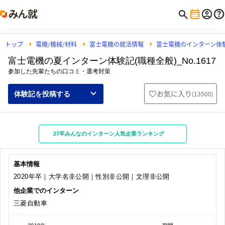
トップ
電機/機械/材料
富士電機の就活情報
富士電機のインターン体
富士電機の夏インターン体験記(職種全般)_No.1617
参加した先輩たちの口コミ・選考対策
お気に入り
(
13500
)
体験記を投稿する
27卒みんなのインターン人気企業ランキング
基本情報
2020年卒｜大学名非公開｜性別非公開｜文理非公開
他企業でのインターン
三菱自動車