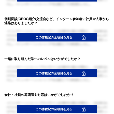
個別面談/OBOG紹介/交流会など、インターン参加者に社員や人事から
連絡はありましたか？
ログイン・会員登録
ログイン・会員登録
一緒に取り組んだ学生のレベルはいかがでしたか？
会社・社員の雰囲気や対応はいかがでしたか？