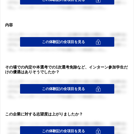
内容
その場での内定や本選考での1次選考免除など、インターン参加学生だ
けの優遇はありそうでしたか？
この企業に対する志望度は上がりましたか？