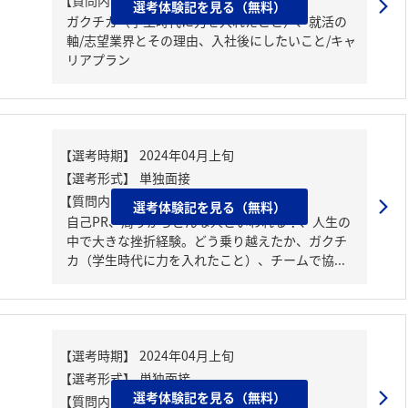
【質問内容・課題】
選考体験記を見る（無料）
ガクチカ（学生時代に力を入れたこと）、就活の
軸/志望業界とその理由、入社後にしたいこと/キャ
リアプラン
【質問内容・課題】
選考体験記を見る（無料）
自己PR、周りからどんな人といわれる？、人生の
中で大きな挫折経験。どう乗り越えたか、ガクチ
カ（学生時代に力を入れたこと）、チームで協...
選考体験記を見る（無料）
【質問内容・課題】