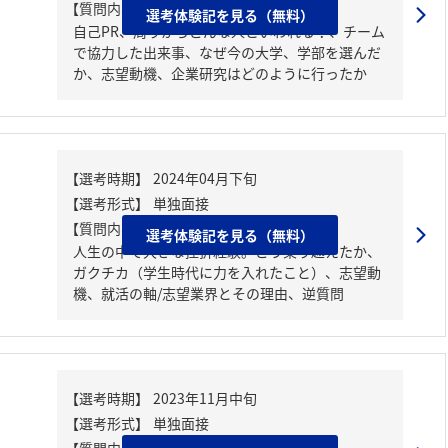
【質問内容・課題】
選考体験記を見る（無料）
自己PR、周りからどんな人といわれる？、チーム
で協力した出来事、なぜ今の大学、学部を選んだ
か、志望動機、企業研究はどのように行ったか
【質問内容・課題】
選考体験記を見る（無料）
人生の中で大きな挫折経験。どう乗り越えたか、
ガクチカ（学生時代に力を入れたこと）、志望動
機、就活の軸/志望業界とその理由、逆質問