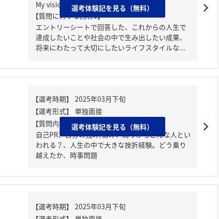
My visionの概要説明
選考体験記を見る（無料）
【質問に対する回答1】
エントリーシートで回答した、これからの人生で
達成したいことや社会の中で生み出したい成果、
将来にわたって大切にしたいライフスタイルな...
【質問内容・課題】
選考体験記を見る（無料）
自己PR、自分の強み/弱み、周りからどんな人とい
われる？、人生の中で大きな挫折経験。どう乗り
越えたか、時事問題