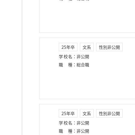
25年卒
文系
性別非公開
学校名
：
非公開
職種
：
総合職
25年卒
文系
性別非公開
学校名
：
非公開
職種
：
非公開