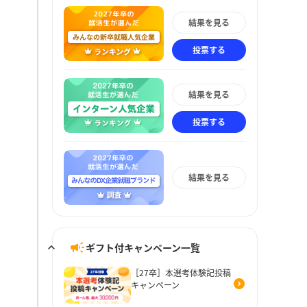
結果を見る
投票する
結果を見る
投票する
結果を見る
ギフト付キャンペーン一覧
［27卒］本選考体験記投稿
キャンペーン