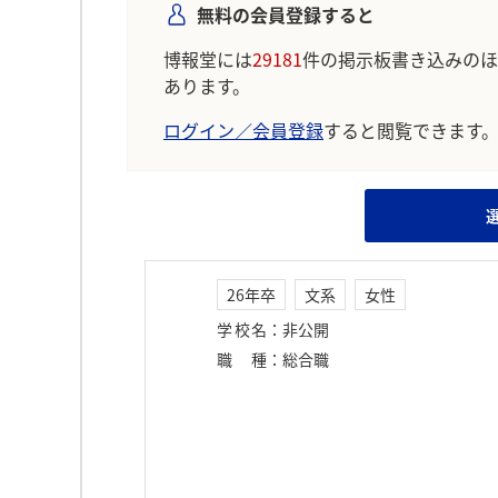
無料の会員登録すると
博報堂には
29181
件の掲示板書き込みのほ
あります。
ログイン／会員登録
すると閲覧できます
26年卒
文系
女性
学校名
：
非公開
職種
：
総合職