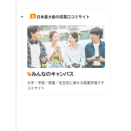
日本最大級の授業口コミサイト
大学・学部／授業／先生別に探せる授業評価クチ
コミサイト