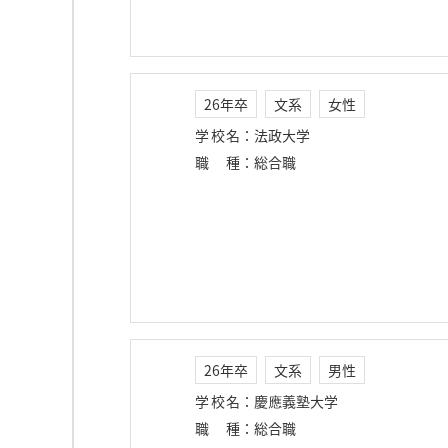
26年卒
文系
女性
学校名
：
法政大学
職種
：
総合職
26年卒
文系
男性
学校名
：
慶應義塾大学
職種
：
総合職