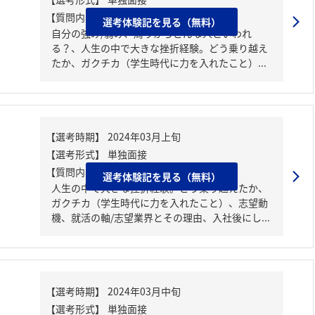
【質問内容・課題】
選考体験記を見る（無料）
自分の強み/弱み、周りからどんな人といわれ
る？、人生の中で大きな挫折経験。どう乗り越え
たか、ガクチカ（学生時代に力を入れたこと）...
【質問内容・課題】
選考体験記を見る（無料）
人生の中で大きな挫折経験。どう乗り越えたか、
ガクチカ（学生時代に力を入れたこと）、志望動
機、就活の軸/志望業界とその理由、入社後にし...