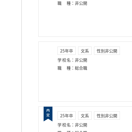
職種
：
非公開
25年卒
文系
性別非公開
学校名
：
非公開
職種
：
総合職
25年卒
文系
性別非公開
学校名
：
非公開