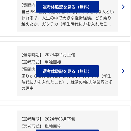
【質問内容・課題】
選考体験記を見る（無料）
自己PR、自分の強み/弱み、周りからどんな人とい
われる？、人生の中で大きな挫折経験。どう乗り
越えたか、ガクチカ（学生時代に力を入れたこ...
【質問内容・課題】
選考体験記を見る（無料）
周りからどんな人といわれる？、ガクチカ（学生
時代に力を入れたこと）、就活の軸/志望業界とそ
の理由