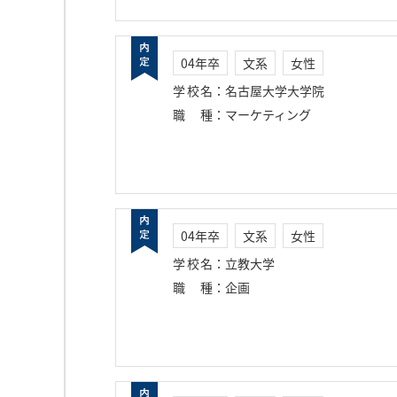
04年卒
文系
女性
学校名
：
名古屋大学大学院
職種
：
マーケティング
04年卒
文系
女性
学校名
：
立教大学
職種
：
企画