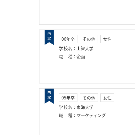
06年卒
その他
女性
学校名
：
上智大学
職種
：
企画
05年卒
その他
女性
学校名
：
東海大学
職種
：
マーケティング