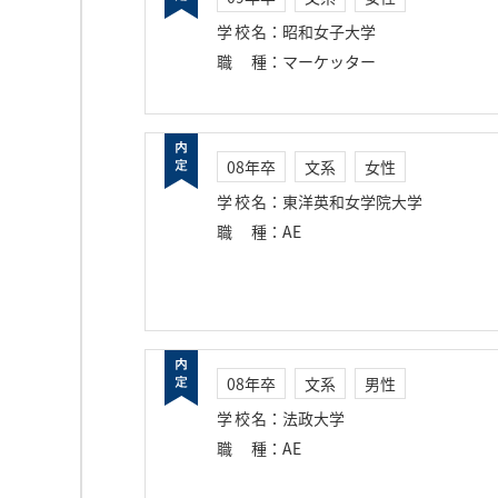
学校名
：
昭和女子大学
職種
：
マーケッター
08年卒
文系
女性
学校名
：
東洋英和女学院大学
職種
：
AE
08年卒
文系
男性
学校名
：
法政大学
職種
：
AE