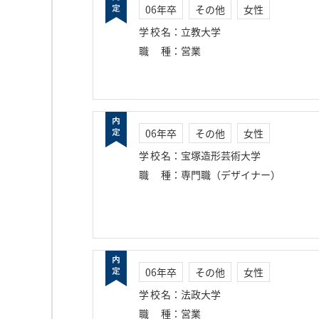
06年卒
その他
女性
学校名
：
立教大学
職種
：
営業
06年卒
その他
女性
学校名
：
宝塚造形芸術大学
職種
：
専門職（デザイナー）
06年卒
その他
女性
学校名
：
法政大学
職種
：
営業