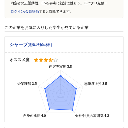
内定者の志望動機、ESを参考に就活に挑もう。※パクり厳禁！
ログイン/会員登録
すると閲覧できます。
この企業をお気に入りした学生が見ている企業
シャープ
[電機/機械/材料]
オススメ度