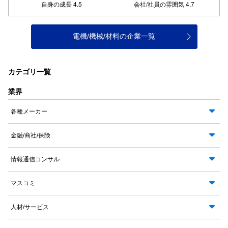
電機/機械/材料の企業一覧
カテゴリ一覧
業界
各種メーカー
金融/商社/保険
情報通信コンサル
マスコミ
人材/サービス