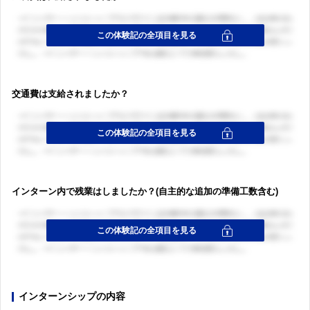
交通費は支給されましたか？
インターン内で残業はしましたか？(自主的な追加の準備工数含む)
インターンシップの内容