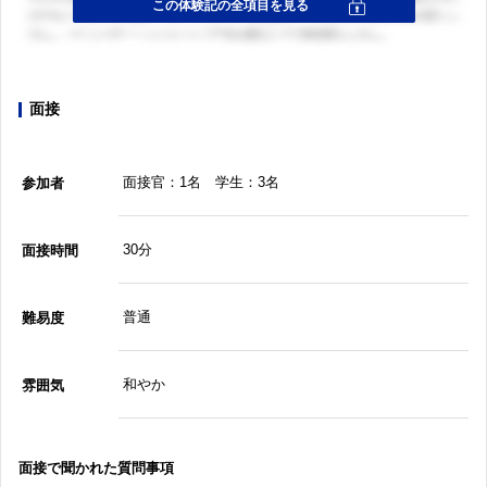
面接
面接官：1名 学生：3名
参加者
30分
面接時間
普通
難易度
和やか
雰囲気
面接で聞かれた質問事項