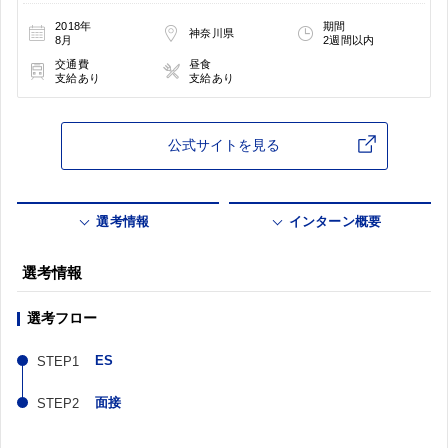
2018年
期間
神奈川県
8月
2週間以内
交通費
昼食
支給あり
支給あり
公式サイトを見る
選考情報
インターン概要
選考情報
選考フロー
ES
面接