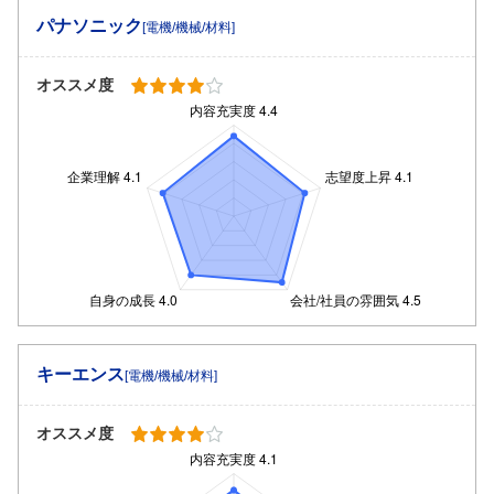
パナソニック
[電機/機械/材料]
オススメ度
キーエンス
[電機/機械/材料]
オススメ度