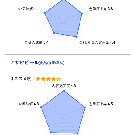
アサヒビール
[食品/水産/農林]
オススメ度