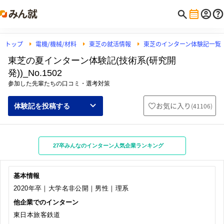
トップ
電機/機械/材料
東芝の就活情報
東芝のインターン体験記一覧
東芝の夏インターン体験記(技術系(研究開
発))_No.1502
参加した先輩たちの口コミ・選考対策
お気に入り
(
41106
)
体験記を投稿する
27卒みんなのインターン人気企業ランキング
基本情報
2020年卒｜大学名非公開｜男性｜理系
他企業でのインターン
東日本旅客鉄道