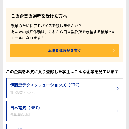
この企業の選考を受けた方へ
後輩のためにアドバイスを残しませんか？
あなたの就活体験は、これから日立製作所を志望する後輩への
エールになります！
本選考体験記を書く
この企業をお気に入り登録した学生はこんな企業を見ています
伊藤忠テクノソリューションズ（CTC）
情報処理/システム
日本電気（NEC）
電機/機械/材料