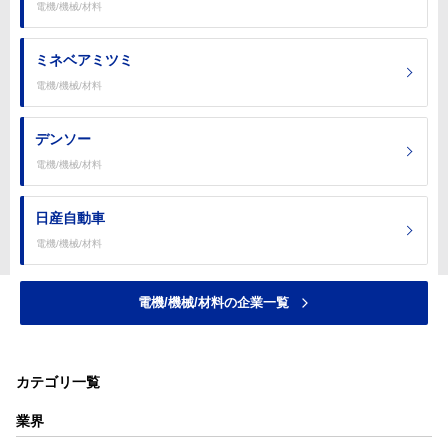
電機/機械/材料
ミネベアミツミ
電機/機械/材料
デンソー
電機/機械/材料
日産自動車
電機/機械/材料
電機/機械/材料の企業一覧
カテゴリ一覧
業界