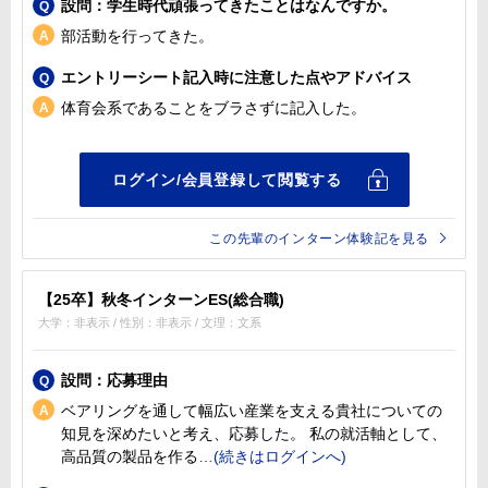
設問：学生時代頑張ってきたことはなんですか。
部活動を行ってきた。
エントリーシート記入時に注意した点やアドバイス
体育会系であることをブラさずに記入した。
この先輩のインターン体験記を見る
【25卒】秋冬インターンES(総合職)
大学：非表示 / 性別：非表示 / 文理：文系
設問：応募理由
ベアリングを通して幅広い産業を支える貴社についての
知見を深めたいと考え、応募した。 私の就活軸として、
高品質の製品を作る