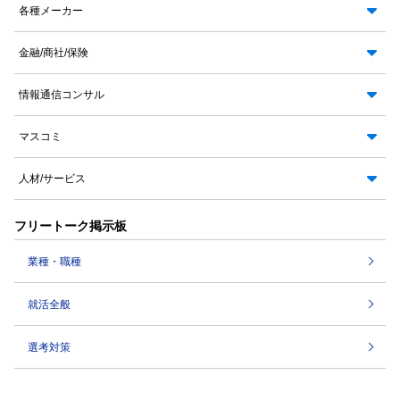
各種メーカー
金融/商社/保険
情報通信コンサル
マスコミ
人材/サービス
フリートーク掲示板
業種・職種
就活全般
選考対策