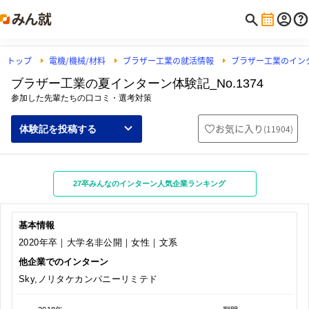
トップ
電機/機械/材料
ブラザー工業の就活情報
ブラザー工業のイン
ブラザー工業の夏インターン体験記_No.1374
参加した先輩たちの口コミ・選考対策
お気に入り
(
11904
)
体験記を投稿する
27卒みんなのインターン人気企業ランキング
基本情報
2020年卒｜大学名非公開｜女性｜文系
他企業でのインターン
Sky,ノリタケカンパニーリミテド