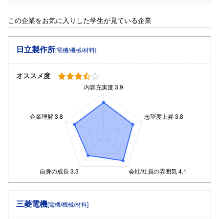
この企業をお気に入りした学生が見ている企業
日立製作所
[電機/機械/材料]
オススメ度
三菱電機
[電機/機械/材料]