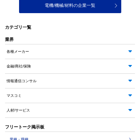
電機/機械/材料の企業一覧
カテゴリ一覧
業界
各種メーカー
金融/商社/保険
情報通信コンサル
マスコミ
人材/サービス
フリートーク掲示板
業種・職種