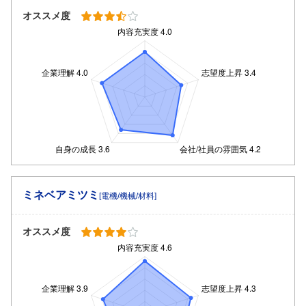
オススメ度
ミネベアミツミ
[電機/機械/材料]
オススメ度