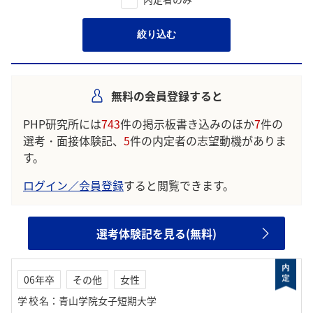
絞り込む
無料の会員登録すると
PHP研究所には
743
件の掲示板書き込みのほか
7
件の
選考・面接体験記、
5
件の内定者の志望動機がありま
す。
ログイン／会員登録
すると閲覧できます。
選考体験記を見る(無料)
06年卒
その他
女性
学校名
：
青山学院女子短期大学