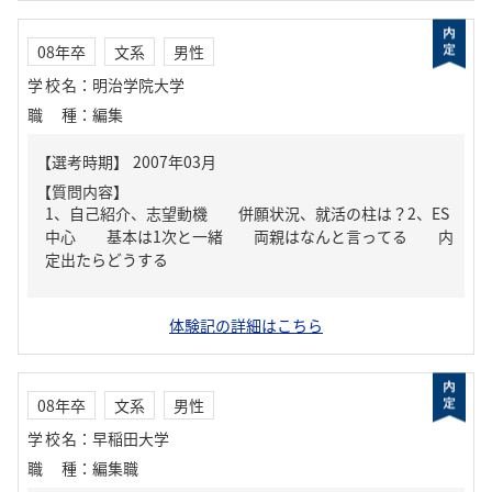
08年卒
文系
男性
学校名
：
明治学院大学
職種
：
編集
【質問内容】
1、自己紹介、志望動機 併願状況、就活の柱は？2、ES
中心 基本は1次と一緒 両親はなんと言ってる 内
定出たらどうする
体験記の詳細はこちら
08年卒
文系
男性
学校名
：
早稲田大学
職種
：
編集職