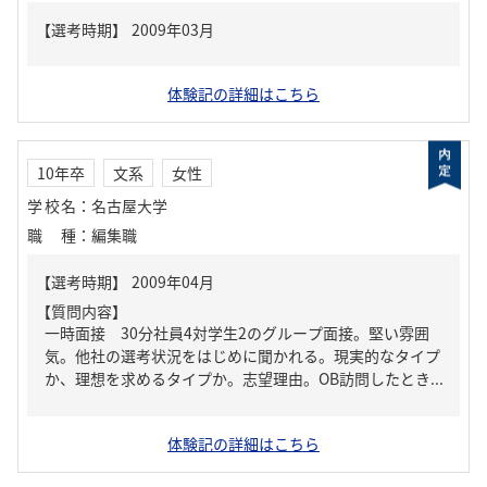
体験記の詳細はこちら
10年卒
文系
女性
学校名
：
名古屋大学
職種
：
編集職
【質問内容】
一時面接 30分社員4対学生2のグループ面接。堅い雰囲
気。他社の選考状況をはじめに聞かれる。現実的なタイプ
か、理想を求めるタイプか。志望理由。OB訪問したとき...
体験記の詳細はこちら