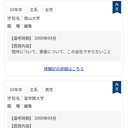
10年卒
文系
女性
学校名
：
南山大学
職種
：
編集
【質問内容】
短所について、家族について、この会社でやりたいこと
体験記の詳細はこちら
10年卒
文系
男性
学校名
：
皇學館大学
職種
：
編集
【質問内容】