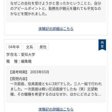
なぜこの会社を受けようかと思ったかということと、自分
のアピールポイントと、勤務先が親元を離れても平気なの
かなどを聞かれました。
体験記の詳細はこちら
04年卒
文系
男性
学校名
：
愛知大学
職種
：
編集職
【質問内容】
一次面接、役員面接ともに3対7でした。三人一組で行われ
ました。一次面接は軽い圧迫面接でしたね（笑）志望動
機、その職種を希望するのはなぜか、ほかにどのような...
体験記の詳細はこちら