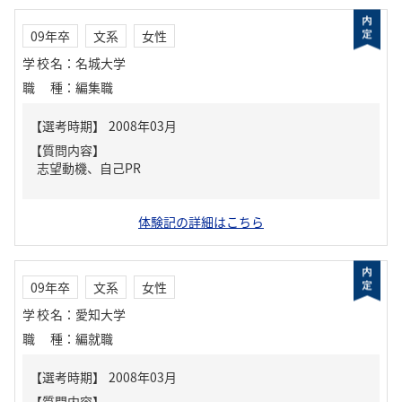
09年卒
文系
女性
学校名
：
名城大学
職種
：
編集職
【質問内容】
志望動機、自己PR
体験記の詳細はこちら
09年卒
文系
女性
学校名
：
愛知大学
職種
：
編就職
【質問内容】