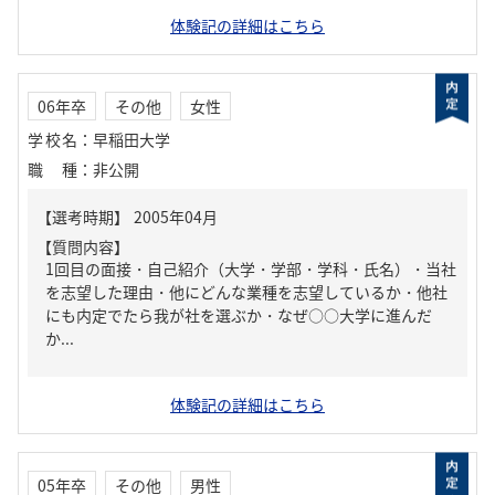
体験記の詳細はこちら
06年卒
その他
女性
学校名
：
早稲田大学
職種
：
非公開
【質問内容】
1回目の面接・自己紹介（大学・学部・学科・氏名）・当社
を志望した理由・他にどんな業種を志望しているか・他社
にも内定でたら我が社を選ぶか・なぜ○○大学に進んだ
か...
体験記の詳細はこちら
05年卒
その他
男性