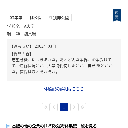
03年卒
非公開
性別非公開
学校名
：
A大学
職種
：
編集職
【質問内容】
志望動機、につきるかな。あとどんな業界、企業受けて
て、進行状況とか、大学時代何したとか、自己PRとかか
な。質問はひとそれぞれ。
体験記の詳細はこちら
1
出版の他の企業の[1-5]次選考体験記一覧を見る