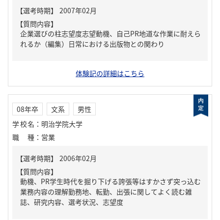
【質問内容】
企業選びの柱志望度志望動機、自己PR地道な作業に耐えら
れるか（編集）日常における出版物との関わり
体験記の詳細はこちら
08年卒
文系
男性
学校名
：
明治学院大学
職種
：
営業
【質問内容】
動機、PR学生時代を掘り下げる誇張等はすかさず突っ込む
業務内容の理解勤務地、転勤、出張に関してよく読む雑
誌、研究内容、選考状況、志望度