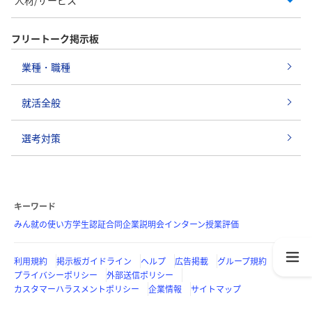
フリートーク掲示板
業種・職種
就活全般
選考対策
キーワード
みん就の使い方
学生認証
合同企業説明会
インターン
授業評価
利用規約
掲示板ガイドライン
ヘルプ
広告掲載
グループ規約
プライバシーポリシー
外部送信ポリシー
カスタマーハラスメントポリシー
企業情報
サイトマップ