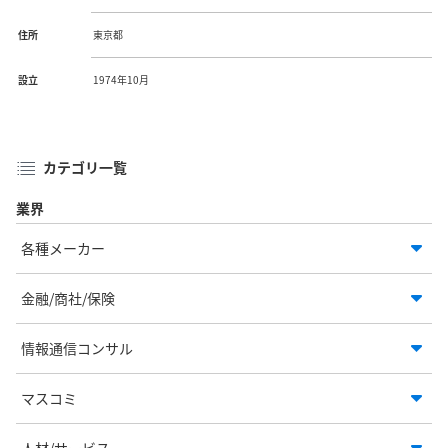
住所
東京都
設立
1974年10月
カテゴリ一覧
業界
各種メーカー
金融/商社/保険
情報通信コンサル
マスコミ
人材/サービス