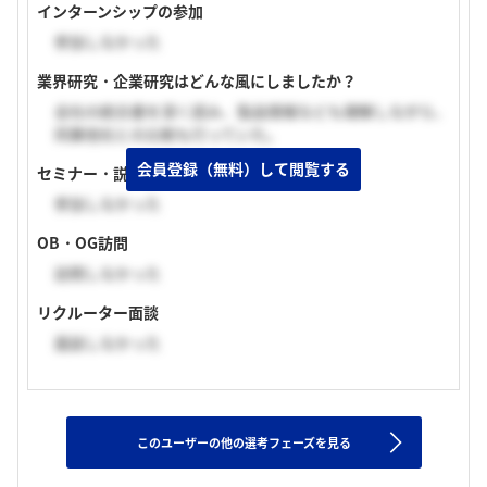
インターンシップの参加
参加しなかった
業界研究・企業研究はどんな風にしましたか？
会社の統合書を深く読み、製品情報なども理解しながら、
同業他社との比較も行っていた。
会員登録（無料）して閲覧する
セミナー・説明会の参加
参加しなかった
OB・OG訪問
訪問しなかった
リクルーター面談
面談しなかった
このユーザーの他の選考フェーズを見る