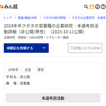
トップ
電機/機械/材料
クボタの就活情報
クボタの企業研究・本選考
2024年卒クボタの営業職の企業研究・本選考前活
動詳細（非公開/男性）（2023-10-11公開）
企業研究・説明会・OBOG訪問・リクルーター面談
お気に入り
(
12654
)
体験記を投稿する
24年卒
文系
男性
学校名
：
非公開
職種
：
営業職
本選考前活動