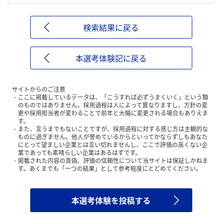
検索結果に戻る
本選考体験記に戻る
サイトからのご注意
ここに掲載しているデータは、「こうすれば必ずうまくいく」という類
のものではありません。採用過程は人によって異なりますし、方針の変
更や採用担当者が変わることで前年と大幅に変更される場合もありえま
す。
また、言うまでもないことですが、採用過程に対する感じ方は主観的な
ものに過ぎません。他人が誉めているからといってかならずしもあなた
にとって望ましい企業とは言い切れませんし、ここで評価の高くない企
業であっても素晴らしい企業はあるはずです。
掲載された内容の真偽、評価の信頼性について当サイトは保証しかねま
す。あくまでも「一つの結果」として参考程度にとどめてください。
本選考体験を投稿する