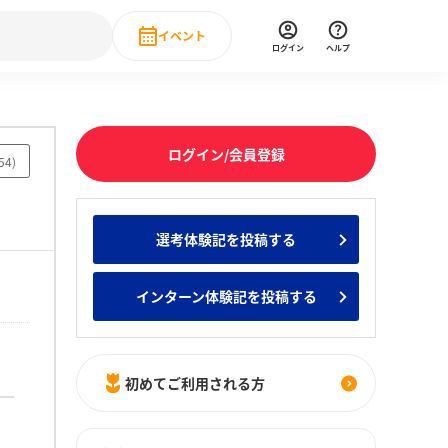
イベント
ログイン
ヘルプ
Event
の新卒就職人気企業ランキング
みんなのインターン人気企業ランキン
直近のイベント一覧
ログイン/会員登録
54
)
もっと見る
 IT・DX現場社員インタビュー
選考体験記を投稿する
の新卒就職人気企業ランキング
みんなのインターン人気企業ランキン
インターン体験記を投稿する
初めてご利用される方