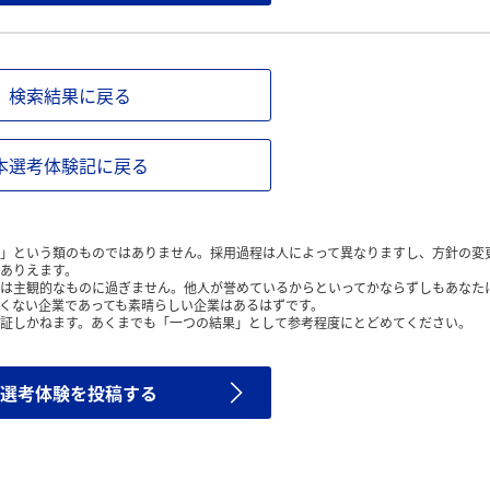
検索結果に戻る
本選考体験記に戻る
」という類のものではありません。採用過程は人によって異なりますし、方針の変
ありえます。
は主観的なものに過ぎません。他人が誉めているからといってかならずしもあなた
くない企業であっても素晴らしい企業はあるはずです。
証しかねます。あくまでも「一つの結果」として参考程度にとどめてください。
選考体験を投稿する