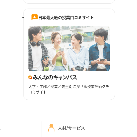
日本最大級の授業口コミサイト
大学・学部／授業／先生別に探せる授業評価クチ
コミサイト
ミ
人材/サービス