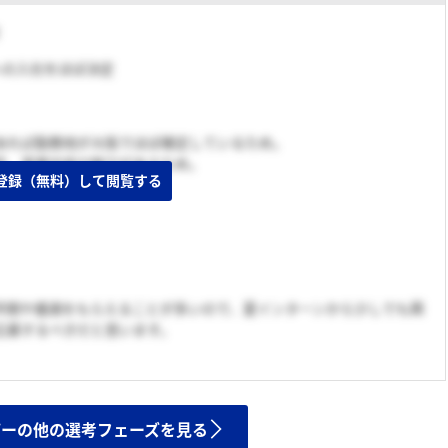
こへの入社をほぼ決定
あれば勤務地が大阪でほぼ確定しているため。
性、事業内容の魅力があるため。
登録（無料）して閲覧する
早期や優遇をもらえることが多いので、夏インターンから少しでも興
応募するべきだと思います。
ザーの他の選考フェーズを見る