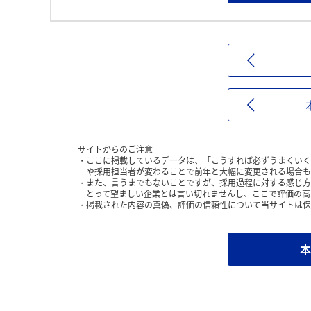
サイトからのご注意
ここに掲載しているデータは、「こうすれば必ずうまくいく
や採用担当者が変わることで前年と大幅に変更される場合も
また、言うまでもないことですが、採用過程に対する感じ方
とって望ましい企業とは言い切れませんし、ここで評価の高
掲載された内容の真偽、評価の信頼性について当サイトは保
本