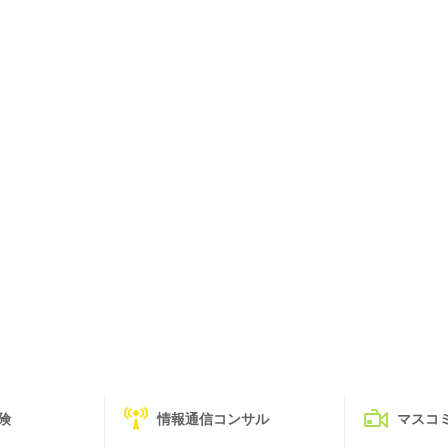
険
情報通信コンサル
マスコ