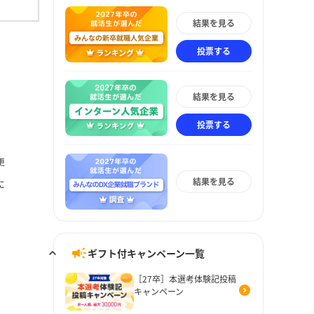
結果を見る
投票する
結果を見る
投票する
更
結果を見る
に
ギフト付キャンペーン一覧
［27卒］本選考体験記投稿
キャンペーン