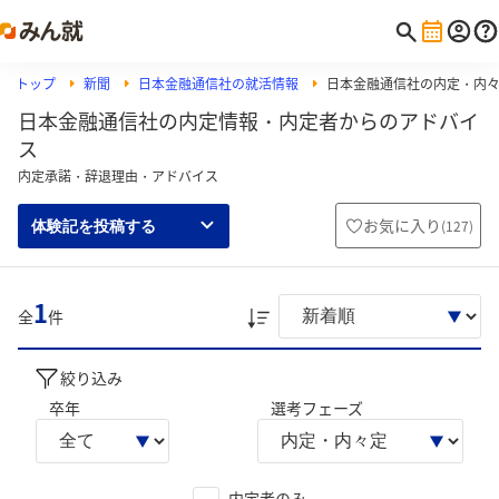
トップ
新聞
日本金融通信社の就活情報
日本金融通信社の内定・内
日本金融通信社の内定情報・内定者からのアドバイ
ス
内定承諾・辞退理由・アドバイス
お気に入り
(
127
)
体験記を投稿する
1
全
件
絞り込み
卒年
選考フェーズ
内定者のみ