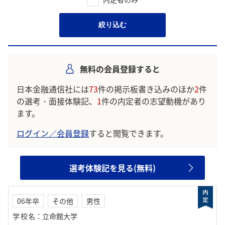
絞り込む
無料の会員登録すると
日本金融通信社には
73
件の掲示板書き込みのほか
2
件
の選考・面接体験記、
1
件の内定者の志望動機があり
ます。
ログイン／会員登録
すると閲覧できます。
選考体験記を見る(無料)
06年卒
その他
男性
学校名
：
立命館大学