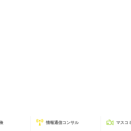
険
情報通信コンサル
マスコ