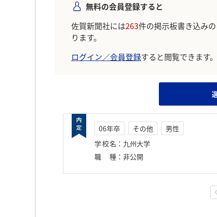
無料の会員登録すると
佐賀新聞社には
263
件の掲示板書き込みの
ります。
ログイン／会員登録
すると閲覧できます
06年卒
その他
男性
学校名
：
九州大学
職種
：
非公開