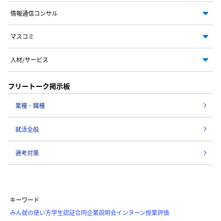
情報通信コンサル
マスコミ
人材/サービス
フリートーク掲示板
業種・職種
就活全般
選考対策
キーワード
みん就の使い方
学生認証
合同企業説明会
インターン
授業評価