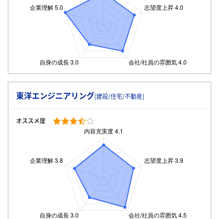
ログイン・会員登録
東洋エンジニアリング
[建設/住宅/不動産]
オススメ度