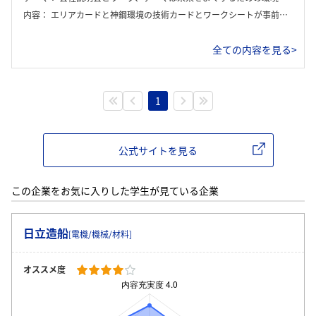
内容：
エリアカードと神鋼環境の技術カードとワークシートが事前に配られて、それぞれのエリアにあった環境提案を班員で話し合って提案するワーク。時間は発表も併せて90分くらい。
全ての内容を見る>
1
公式サイトを見る
この企業をお気に入りした学生が見ている企業
日立造船
[電機/機械/材料]
オススメ度