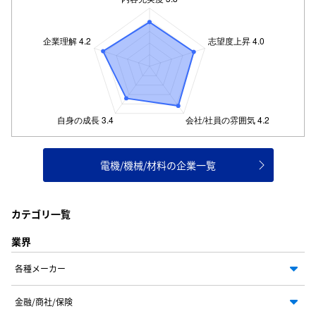
電機/機械/材料の企業一覧
カテゴリ一覧
業界
各種メーカー
金融/商社/保険