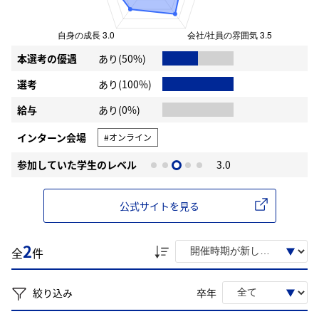
本選考の優遇
あり(50%)
選考
あり(100%)
給与
あり(0%)
インターン会場
#オンライン
参加していた学生のレベル
3.0
公式サイトを見る
2
全
件
絞り込み
卒年