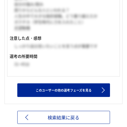
自分の強み/弱み
周りからどんな人といわれる？
人生の中で大きな挫折経験。どう乗り越えたか
ガクチカ（学生時代に力を入れたこと）
志望動機
注意した点・感想
しっかり自分言いたいことを言う点が重要です
選考の所要時間
31~45分
このユーザーの他の選考フェーズを見る
検索結果に戻る