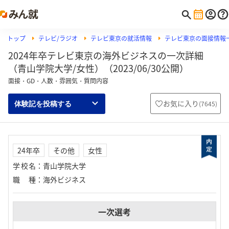
トップ
テレビ/ラジオ
テレビ東京の就活情報
テレビ東京の面接情報
2024年卒テレビ東京の海外ビジネスの一次詳細
（青山学院大学/女性）（2023/06/30公開）
面接・GD・人数・雰囲気・質問内容
お気に入り
(
7645
)
体験記を投稿する
24年卒
その他
女性
学校名
：
青山学院大学
職種
：
海外ビジネス
一次選考