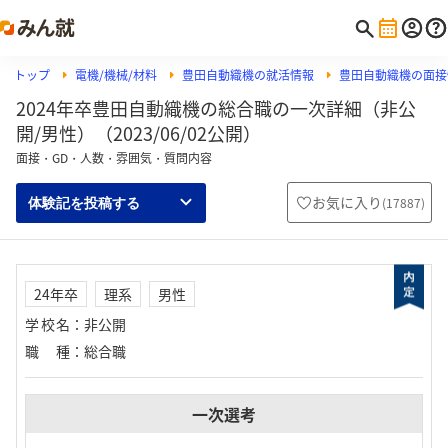
トップ
電機/機械/材料
豊田自動織機の就活情報
豊田自動織機の面接
2024年卒豊田自動織機の総合職の一次詳細（非公
開/男性）（2023/06/02公開）
面接・GD・人数・雰囲気・質問内容
お気に入り
(
17887
)
体験記を投稿する
24年卒
理系
男性
学校名
：
非公開
職種
：
総合職
一次選考