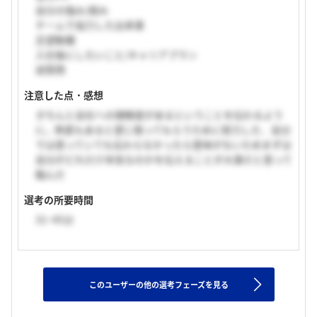
自分の強み/弱み
チームで協力した出来事
志望動機
入社後にしたいこと/キャリアプラン
逆質問
注意した点・感想
きちんと会社への理解度があるということを伝わるよう
に，熱意もあると感じ取ってもらうために努力した．自分
では思っていても伝わらなかったら意味がないためまずは
自分がどれだけ本気なのかを伝えることが大事だと思って
臨んだ
選考の所要時間
31~45分
このユーザーの他の選考フェーズを見る