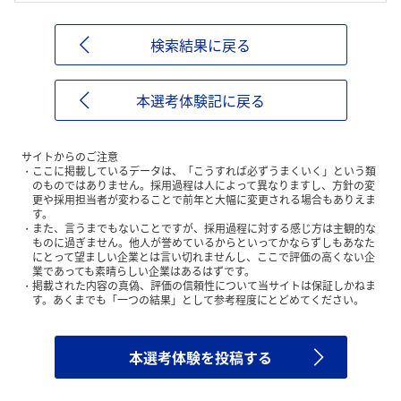
検索結果に戻る
本選考体験記に戻る
サイトからのご注意
ここに掲載しているデータは、「こうすれば必ずうまくいく」という類
のものではありません。採用過程は人によって異なりますし、方針の変
更や採用担当者が変わることで前年と大幅に変更される場合もありえま
す。
また、言うまでもないことですが、採用過程に対する感じ方は主観的な
ものに過ぎません。他人が誉めているからといってかならずしもあなた
にとって望ましい企業とは言い切れませんし、ここで評価の高くない企
業であっても素晴らしい企業はあるはずです。
掲載された内容の真偽、評価の信頼性について当サイトは保証しかねま
す。あくまでも「一つの結果」として参考程度にとどめてください。
本選考体験を投稿する