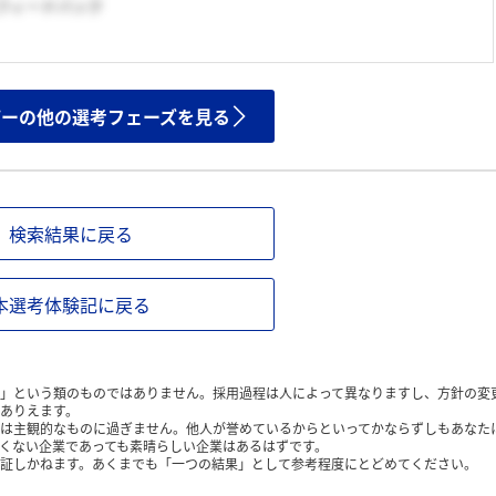
のフィードバック
ザーの他の選考フェーズを見る
検索結果に戻る
本選考体験記に戻る
」という類のものではありません。採用過程は人によって異なりますし、方針の変
ありえます。
は主観的なものに過ぎません。他人が誉めているからといってかならずしもあなた
くない企業であっても素晴らしい企業はあるはずです。
証しかねます。あくまでも「一つの結果」として参考程度にとどめてください。