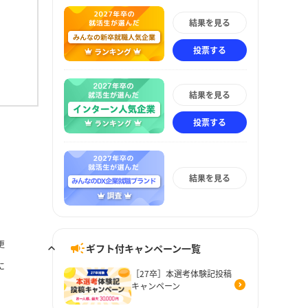
結果を見る
投票する
結果を見る
投票する
結果を見る
更
ギフト付キャンペーン一覧
に
［27卒］本選考体験記投稿
キャンペーン