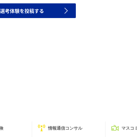
選考体験を投稿する
険
情報通信コンサル
マスコ