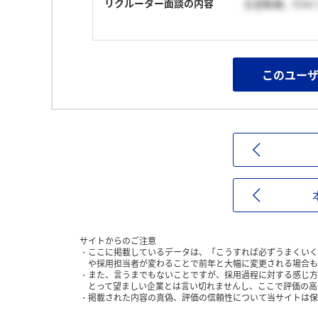
リクルーター面談の内容
志望動機，ES
このユー
サイトからのご注意
ここに掲載しているデータは、「こうすれば必ずうまくいく
や採用担当者が変わることで前年と大幅に変更される場合も
また、言うまでもないことですが、採用過程に対する感じ方
とって望ましい企業とは言い切れませんし、ここで評価の高
掲載された内容の真偽、評価の信頼性について当サイトは保