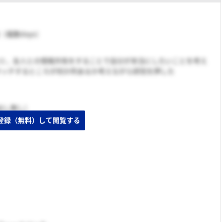
旬（複数days）
コミ，友人との情報共有をすることで自分が本当にしたいことを考え
マッチするところが何か所あるか考えながら研究を押した
出し無し）
登録（無料）して閲覧する