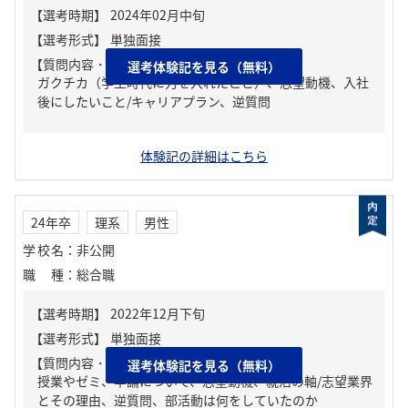
【質問内容・課題】
選考体験記を見る（無料）
ガクチカ（学生時代に力を入れたこと）、志望動機、入社
後にしたいこと/キャリアプラン、逆質問
体験記の詳細はこちら
24年卒
理系
男性
学校名
：
非公開
職種
：
総合職
【質問内容・課題】
選考体験記を見る（無料）
授業やゼミ、卒論について、志望動機、就活の軸/志望業界
とその理由、逆質問、部活動は何をしていたのか