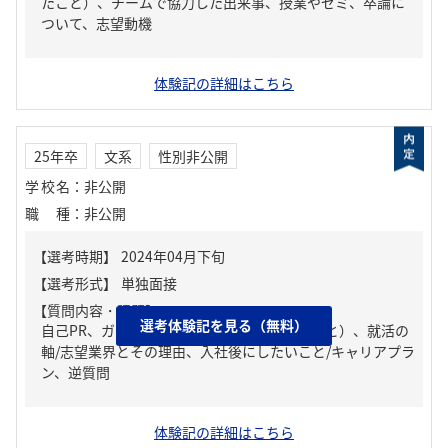
たこと）、チームで協力した出来事、授業やゼミ、卒論に
ついて、志望動機
体験記の詳細はこちら
25年卒
文系
性別非公開
学校名
：
非公開
職種
：
非公開
【質問内容・課題】
選考体験記を見る（無料）
自己PR、ガクチカ（学生時代に力を入れたこと）、就活の
軸/志望業界とその理由、入社後にしたいこと/キャリアプラ
ン、逆質問
体験記の詳細はこちら