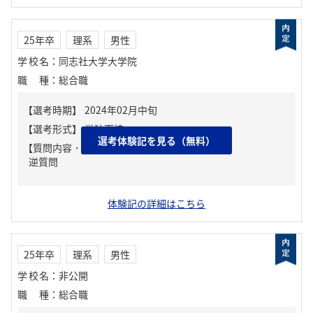
25年卒
理系
男性
学校名
：
同志社大学大学院
職種
：
総合職
選考体験記を見る（無料）
【質問内容・課題】
逆質問
体験記の詳細はこちら
25年卒
理系
男性
学校名
：
非公開
職種
：
総合職