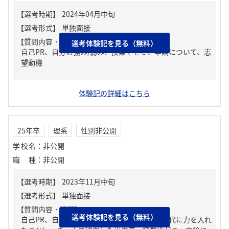
【質問内容・課題】
選考体験記を見る（無料）
自己PR、自分の強み/弱み、授業やゼミ、卒論について、志
望動機
体験記の詳細はこちら
25年卒
理系
性別非公開
学校名
：
非公開
職種
：
非公開
【質問内容・課題】
選考体験記を見る（無料）
自己PR、自分の強み/弱み、ガクチカ（学生時代に力を入れ