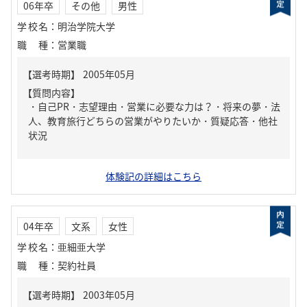
06年卒
その他
男性
学校名
：
明治学院大学
職種
：
営業職
【質問内容】
・自己PR・志望理由・営業に必要な力は？・将来の夢・法
人、教育旅行どちらの営業がやりたいか・質疑応答・他社
状況
体験記の詳細はこちら
04年卒
文系
女性
学校名
：
亜細亜大学
職種
：
契約社員