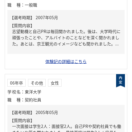
職種
：
一般職
【質問内容】
志望動機と自己PRは毎回聞かれました。後は、大学時代に
頑張ったことや、アルバイトのことなどを深く聞かれまし
た。あとは、京王観光のイメージなども聞かれました。...
体験記の詳細はこちら
06年卒
その他
女性
学校名
：
東洋大学
職種
：
契約社員
【質問内容】
一次面接は学生2人：面接官2人。自己PRや契約社員でも働