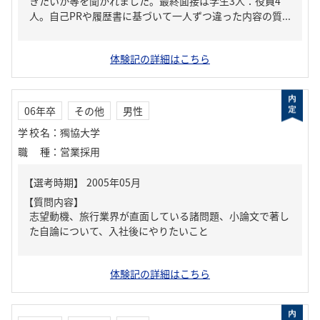
きたいか等を聞かれました。最終面接は学生3人：役員4
人。自己PRや履歴書に基づいて一人ずつ違った内容の質...
体験記の詳細はこちら
06年卒
その他
男性
学校名
：
獨協大学
職種
：
営業採用
【質問内容】
志望動機、旅行業界が直面している諸問題、小論文で著し
た自論について、入社後にやりたいこと
体験記の詳細はこちら