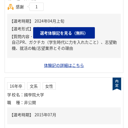
感謝
1
選考体験記を見る（無料）
【質問内容・課題】
自己PR、ガクチカ（学生時代に力を入れたこと）、志望動
機、就活の軸/志望業界とその理由
体験記の詳細はこちら
16年卒
文系
女性
学校名
：
國學院大学
職種
：
非公開