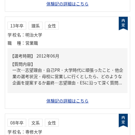
体験記の詳細はこちら
13年卒
理系
女性
学校名
：
明治大学
職種
：
営業職
【質問内容】
一次…志望理由・自己PR・大学時代に頑張ったこと・他企
業の選考状況・母校に営業しに行くとしたら、どのような
企画を提案するか最終…志望理由・ESに沿って深く質問...
体験記の詳細はこちら
08年卒
文系
女性
学校名
：
専修大学