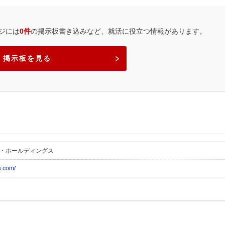
ジには
0件
の掲示板書き込みなど、就活に役立つ情報があります。
掲示板を見る
・ホールディングス
s.com/