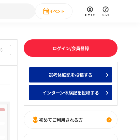
イベント
ログイン
ヘルプ
Event
の新卒就職人気企業ランキング
みんなのインターン人気企業ランキン
直近のイベント一覧
ログイン/会員登録
1
)
もっと見る
 IT・DX現場社員インタビュー
選考体験記を投稿する
の新卒就職人気企業ランキング
みんなのインターン人気企業ランキン
インターン体験記を投稿する
初めてご利用される方