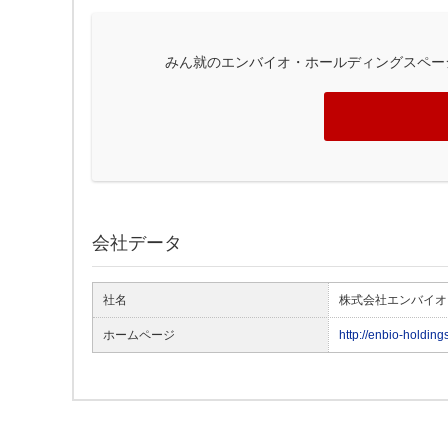
みん就のエンバイオ・ホールディングスペー
会社データ
社名
株式会社エンバイオ
ホームページ
http://enbio-holding