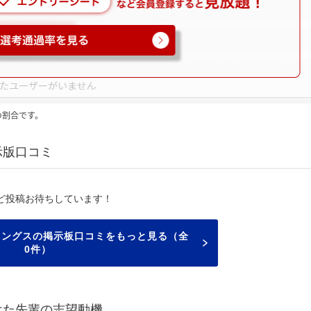
の割合です。
示版口コミ
ど投稿お待ちしています！
ィングスの掲示板口コミをもっと見る（全
0件）
けた先輩の志望動機