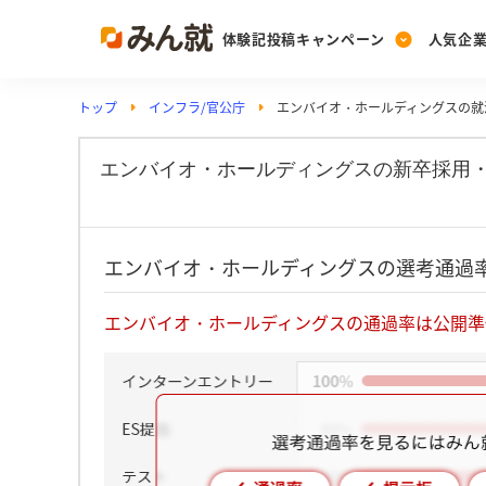
体験記投稿キャンペーン
人気企
トップ
インフラ/官公庁
エンバイオ・ホールディングスの就
Post
Ranking
PickUp
投稿する
ランキングを見る
注目の企業特集
エンバイオ・ホールディングスの新卒採用
Vote
エンバイオ・ホールディングスの選考通過
投票する
動画で知ろう！業界・
エンバイオ・ホールディングスの通過率は公開準