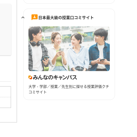
日本最大級の授業口コミサイト
大学・学部／授業／先生別に探せる授業評価クチ
コミサイト