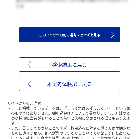
です
このユーザーの他の選考フェーズを見る
検索結果に戻る
本選考体験記に戻る
サイトからのご注意
ここに掲載しているデータは、「こうすれば必ずうまくいく」という類
のものではありません。採用過程は人によって異なりますし、方針の変
更や採用担当者が変わることで前年と大幅に変更される場合もありえま
す。
また、言うまでもないことですが、採用過程に対する感じ方は主観的な
ものに過ぎません。他人が誉めているからといってかならずしもあなた
にとって望ましい企業とは言い切れませんし、ここで評価の高くない企