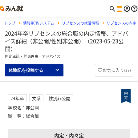
トップ
情報処理/システム
リブセンスの就活情報
リブセンスの内定
2024年卒リブセンスの総合職の内定情報、アドバ
イス詳細（非公開/性別非公開）（2023-05-23公
開）
内定承諾・辞退理由・アドバイス
お気に入り
(
37
)
体験記を投稿する
24年卒
文系
性別非公開
学校名
：
非公開
職種
：
総合職
内定・内々定