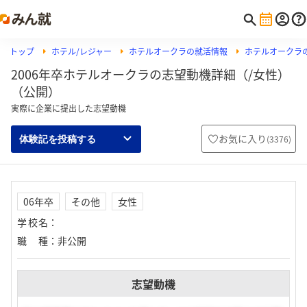
トップ
ホテル/レジャー
ホテルオークラの就活情報
ホテルオークラ
2006年卒ホテルオークラの志望動機詳細（/女性）
（公開）
実際に企業に提出した志望動機
お気に入り
(
3376
)
体験記を投稿する
06年卒
その他
女性
学校名
：
職種
：
非公開
志望動機