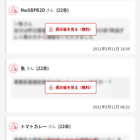
NwSBPB2D
(22卒)
さん
＞魚さん
自分は昨日面接を受けたのですが、昨日の夜7時過ぎ
に人事の方から連絡をいただきました
2021年5月11日 18:39
魚
(22卒)
さん
事務系面接結果きた方いらっしゃいますか…？
2021年5月11日 08:22
トマトカレー
(22卒)
さん