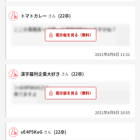
トマトカレー
(22卒)
さん
ここの事務系リク面って選考材料なんですかね？
2021年4月8日 11:31
漢字羅列企業大好き
(22卒)
さん
＞vE4P5KeGさん
来てますよ
2021年4月8日 10:55
vE4P5KeG
(22卒)
さん