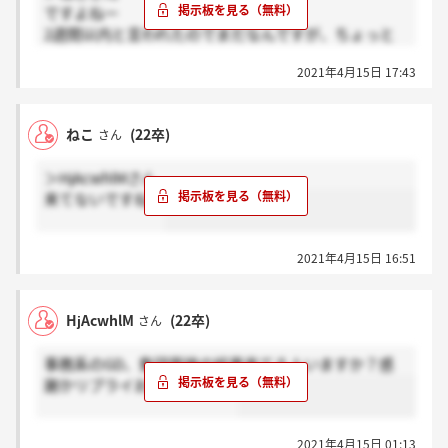
ですよねー
2週間以内と言われたのでまだなんですが、ちょっと
遅めなので気になりました。時間かけてるんですか
2021年4月15日 17:43
ね。
ねこ
(22卒)
さん
＞HjAcwhlMさん
来てないですね～
2021年4月15日 16:51
HjAcwhlM
(22卒)
さん
事務系のGD、集団面接の結果来てる人いますか？感
謝かリプライお願いします。
2021年4月15日 01:13