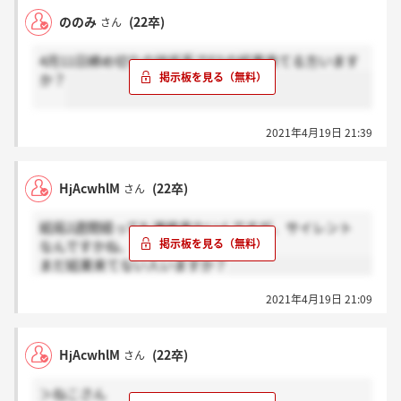
ののみ
(22卒)
さん
4月11日締め切りの技術系でESの結果来てる方います
か？
2021年4月19日 21:39
HjAcwhlM
(22卒)
さん
結局2週間経っても連絡来ないんですが、サイレント
なんですかね、、、
まだ結果来てない人いますか？
2021年4月19日 21:09
HjAcwhlM
(22卒)
さん
＞ねこさん