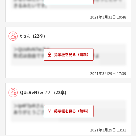
きるみたいです。
2021年3月31日 19:48
t
(22卒)
さん
＞QUsRvN7wさん
形式は自由ですが手書き指定されてますよ
2021年3月29日 17:39
QUsRvN7w
(22卒)
さん
＞Ip4F7jvRさん
ありがとうございます
2021年3月29日 13:31