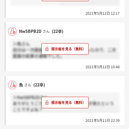
2021年5月12日 12:17
NwSBPB2D
(22卒)
さん
＞魚さん
自分は一次面接と同日に二次面接も行ったので、二次
面接の結果の連絡でした。
2021年5月12日 10:48
魚
(22卒)
さん
＞NwSBPB2Dさん
ありがとうございます。1次面接の結果が来たという
ことですよね？
2021年5月11日 22:39