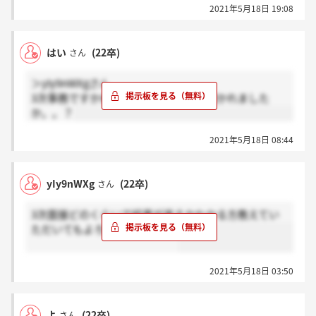
2021年5月18日 19:08
はい
(22卒)
さん
＞yIy9nWXgさん
3次事務ですかね？どのようなことを聞かれました
か。。？
2021年5月18日 08:44
yIy9nWXg
(22卒)
さん
3次面接どのくらいで結果が来るかわかる方教えてい
ただいてもよろしいでしょうか
2021年5月18日 03:50
よ
(22卒)
さん