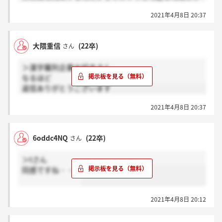
聞くなりの配慮は欲しいですよね。
2021年4月8日 20:37
Web面接の接続チェックもソフトが変わるならともか
く、前回と一緒のシステムなのになぜ時間指定して呼
び出されなければいけないのかほんとに意味が分から
大隈重信
(22卒)
さん
ないです。手書き履歴書も含めそういう無駄が好きな
企業体質なんでしょうね・・・
＞漢字羅列企業大好きさん
面接も自由応募なのに推薦に切り替えろとかなり圧迫
なるほど
気味だったので後付け推薦強制なら蹴ります。
返信ありがとうございます
2021年4月8日 20:37
6oddc4NQ
(22卒)
さん
＞tさん
同感ですね・・・
2021年4月8日 20:12