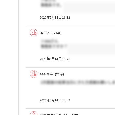
事務系です。
2020年5月14日 16:32
あ
さん
(21卒)
＞aaaさん
事務系ですか？
2020年5月14日 16:26
aaa
さん
(21卒)
2次面接の結果当日にきた方感謝お願いし
2020年5月14日 14:59