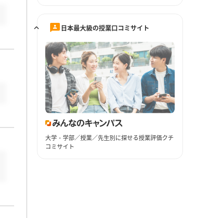
日本最大級の授業口コミサイト
大学・学部／授業／先生別に探せる授業評価クチ
コミサイト