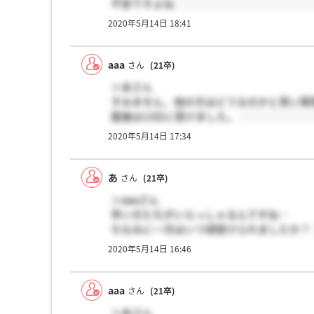
不安ですよね
2020年5月14日 18:41
aaa
さん
(21卒)
＞あさん
すみません、他の方はどうなのかと思い質
面接は13日に受けました。
2020年5月14日 17:34
あ
さん
(21卒)
＞aaaさん
早い方たちがいらっしゃるんですね…
ちなみに一次はいつ頃受けられましたか？
2020年5月14日 16:46
aaa
さん
(21卒)
＞あさん