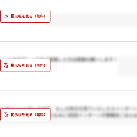
後と言われて不安です。
っしゃるのでしょうか？実施した方は感謝お願いします！
全くサイレントだったので、もし22卒の方見ていらしたらインター
刻んでおいてください。ちなみに3回目インターンの懇親会ごはん