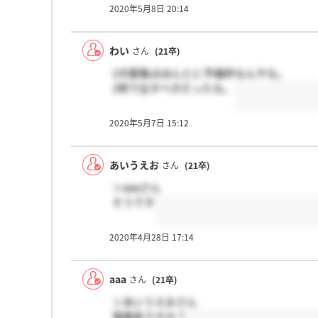
2020年5月8日 20:14
わい
さん
(21卒)
2次募集はほんとに予備枠なんやな。
1時で出すべきだったな。
2020年5月7日 15:12
あいうえお
さん
(21卒)
＞aaaさん
そうです
2020年4月28日 17:14
aaa
さん
(21卒)
＞あいうえおさん
事務系ですか？