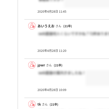
2020年4月28日 11:45
あいうえお
さん
(21卒)
web面接何人くらいですかね？72枠あり
2020年4月28日 11:20
jpwr
さん
(21卒)
web面接の案内きましたね！
2020年4月28日 10:09
tk
さん
(21卒)