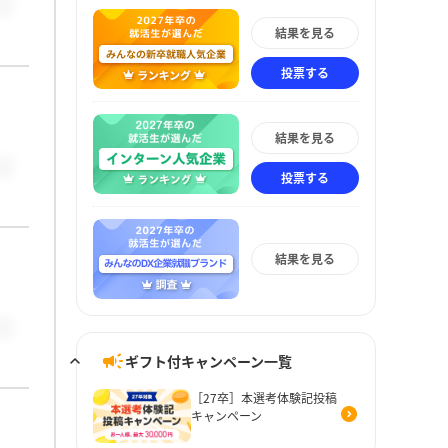
結果を見る
投票する
結果を見る
投票する
結果を見る
ギフト付キャンペーン一覧
［27卒］本選考体験記投稿
キャンペーン